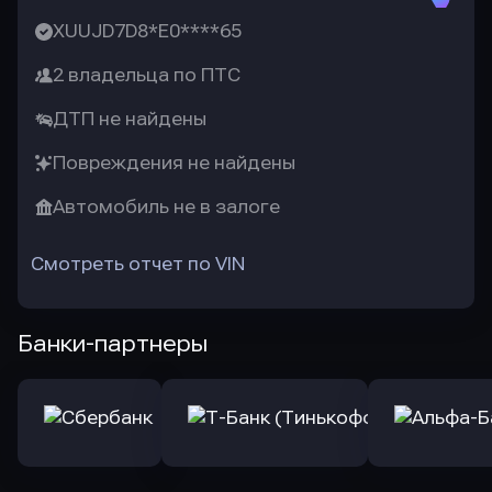
XUUJD7D8*E0****65
2 владельца по ПТС
ДТП не найдены
Повреждения не найдены
Автомобиль не в залоге
Смотреть отчет по VIN
Банки-партнеры