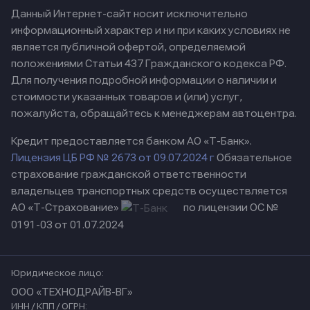
Данный Интернет-сайт носит исключительно
информационный характер и ни при каких условиях не
является публичной офертой, определяемой
положениями Статьи 437 Гражданского кодекса РФ.
Для получения подробной информации о наличии и
стоимости указанных товаров и (или) услуг,
пожалуйста, обращайтесь к менеджерам автоцентра.
Кредит предоставляется банком АО «Т-Банк».
Лицензия ЦБ РФ № 2673 от 09.07.2024 г
Обязательное
страхование гражданской ответственности
владельцев транспортных средств осуществляется
АО «Т-Страхование»
по лицензии ОС №
0191-03 от 01.07.2024
Юридическое лицо:
ООО «ТЕХНОДРАЙВ-ВГ»
ИНН / КПП / ОГРН: