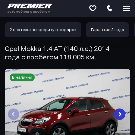
Меню
сайта
2 платежа по кредиту в подарок
Гарантия 2 года
Opel Mokka 1.4 AT (140 л.с.) 2014
года с пробегом 118 005 км.
В наличии