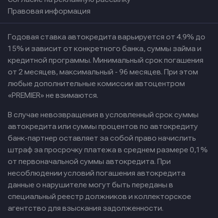
Правовая информация
Годовая ставка автокредита варьируется от 4.9% до
15% и зависит от конкретного банка, суммы займа и
кредитной программы. Минимальный срок погашения
от 2 месяцев, максимальный - 96 месяцев. При этом
любые дополнительные комиссии автоцентром
«PREMIER» не взимаются.
В случае невозвращения в условленный срок суммы
автокредита или суммы процентов по автокредиту
банк-партнер оставляет за собой право начислить
штраф за просрочку платежа в среднем размере 0,1%
от первоначальной суммы автокредита. При
несоблюдении условий погашения автокредита
данные о нарушителе могут быть переданы в
специальный реестр должников и коллекторское
агентство для взыскания задолженности.