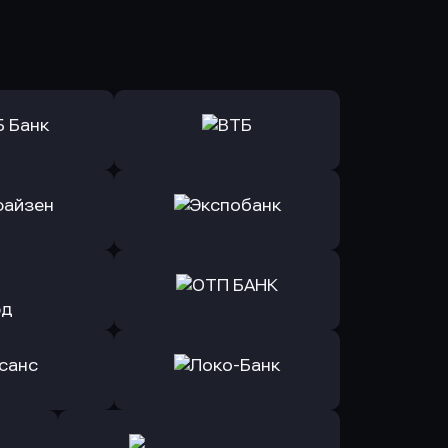
ь заявку
Оправить заявку
Б Банк
в ВТБ
ь заявку
Оправить заявку
йзен Банк
в Экспобанк
ь заявку
Оправить заявку
Авангард
в ОТП БАНК
ь заявку
Оправить заявку