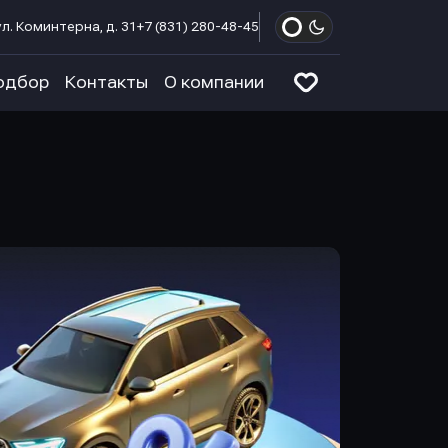
л. Коминтерна, д. 31
+7 (831) 280-48-45
одбор
Контакты
О компании