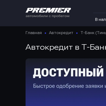
В на
Главная
Автокредит
Т-Банк (Тин
Автокредит в Т-Бан