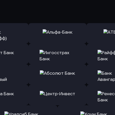
ь заявку
Оправить заявку
Оправит
(Тинькофф)
в Альфа-Банк
в АТ
ь заявку
Оправить заявку
Оправит
т Банк
в Ингосстрах Банк
в Райффа
ь заявку
Оправить заявку
Оправит
ранжевый
в Абсолют Банк
в Банк 
ь заявку
Оправить заявку
Оправит