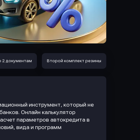
о 2 документам
Второй комплект резины
ационный инструмент, который не
 банков. Онлайн калькулятор
асчет параметров автокредита в
овий, вида и программ