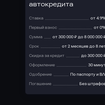
автокредита
Ставка
от 4.9
Первый взнос
от 0
Сумма
от 300 000 ₽ до 8 000 000 
Срок
от 2 месяцев до 8 ле
Скидка за кредит
до 300 000 
Оформление
30 мину
Одобрение
По паспорту и В/
Погашение
Без штрафо