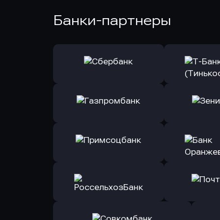
Банки-партнеры
Оправить заявку
Оправит
в Сбербанк
в Т-Банк 
Оправить заявку
Оправит
в Газпромбанк
в Зени
Оправить заявку
Оправит
в Примсоцбанк
в Банк О
Оправить заявку
Оправит