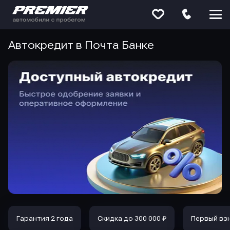
Меню
сайта
Автокредит в Почта Банке
Гарантия 2 года
Скидка до 300 000 ₽
Первый вз