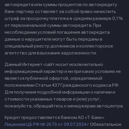
автокредита или суммы процентов по автокредиту
банк-партнер оставляет за собой право начислить
штраф за просрочку платежа в среднем размере 0,1%
от первоначальной суммы автокредита. При
несоблюдении условий погашения автокредита
данные о нарушителе могут быть переданы в
специальный реестр должников и коллекторское
агентство для взыскания задолженности.
Данный Интернет-сайт носит исключительно
информационный характер и ни при каких условиях не
является публичной офертой, определяемой
положениями Статьи 437 Гражданского кодекса РФ.
Для получения подробной информации о наличии и
стоимости указанных товаров и (или) услуг,
пожалуйста, обращайтесь к менеджерам автоцентра.
Кредит предоставляется банком АО «Т-Банк».
Лицензия ЦБ РФ № 2673 от 09.07.2024 г
Обязательное