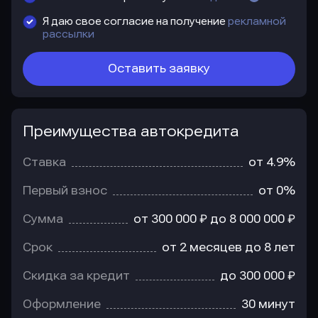
Я даю свое согласие на получение
рекламной
рассылки
Оставить заявку
Преимущества автокредита
Преимущества
автокредита
Ставка
от 4.9%
Первый взнос
от 0%
Сумма
от 300 000 ₽ до 8 000 000 ₽
Срок
от 2 месяцев до 8 лет
Скидка за кредит
до 300 000 ₽
Оформление
30 минут