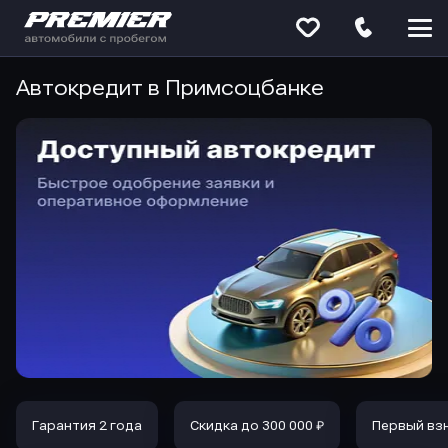
Меню
сайта
Автокредит в Примсоцбанке
Гарантия 2 года
Скидка до 300 000 ₽
Первый вз