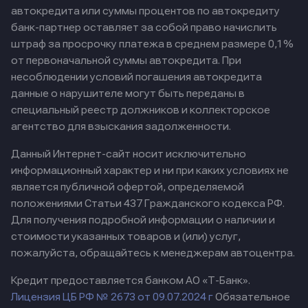
автокредита или суммы процентов по автокредиту
банк-партнер оставляет за собой право начислить
штраф за просрочку платежа в среднем размере 0,1%
от первоначальной суммы автокредита. При
несоблюдении условий погашения автокредита
данные о нарушителе могут быть переданы в
специальный реестр должников и коллекторское
агентство для взыскания задолженности.
Данный Интернет-сайт носит исключительно
информационный характер и ни при каких условиях не
является публичной офертой, определяемой
положениями Статьи 437 Гражданского кодекса РФ.
Для получения подробной информации о наличии и
стоимости указанных товаров и (или) услуг,
пожалуйста, обращайтесь к менеджерам автоцентра.
Кредит предоставляется банком АО «Т-Банк».
Лицензия ЦБ РФ № 2673 от 09.07.2024 г
Обязательное