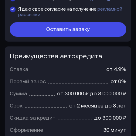
Я даю свое согласие на получение
рекламной
рассылки
Оставить заявку
Преимущества автокредита
Преимущества
автокредита
Ставка
от 4.9%
Первый взнос
от 0%
Сумма
от 300 000 ₽ до 8 000 000 ₽
Срок
от 2 месяцев до 8 лет
Скидка за кредит
до 300 000 ₽
Оформление
30 минут