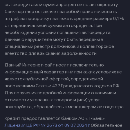
автокредита или суммы процентов по автокредиту
банк-партнер оставляет за собой право начислить
штраф за просрочку платежа в среднем размере 0,1%
от первоначальной суммы автокредита. При
несоблюдении условий погашения автокредита
данные о нарушителе могут быть переданы в
специальный реестр должников и коллекторское
агентство для взыскания задолженности.
Данный Интернет-сайт носит исключительно
информационный характер и ни при каких условиях не
является публичной офертой, определяемой
положениями Статьи 437 Гражданского кодекса РФ.
Для получения подробной информации о наличии и
стоимости указанных товаров и (или) услуг,
пожалуйста, обращайтесь к менеджерам автоцентра.
Кредит предоставляется банком АО «Т-Банк».
Лицензия ЦБ РФ № 2673 от 09.07.2024 г
Обязательное