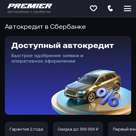
Меню
сайта
Автокредит в Сбербанке
Гарантия 2 года
Скидка до 300 000 ₽
Первый вз