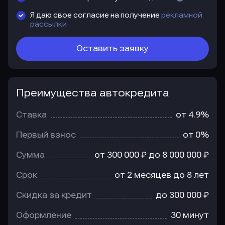
Я даю свое согласие на получение
рекламной
рассылки
Оставить заявку
Преимущества автокредита
Преимущества
автокредита
Ставка
от 4.9%
Первый взнос
от 0%
Сумма
от 300 000 ₽ до 8 000 000 ₽
Срок
от 2 месяцев до 8 лет
Скидка за кредит
до 300 000 ₽
Оформление
30 минут