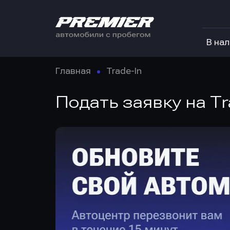
В на
Главная
Trade-In
Подать заявку на Tr