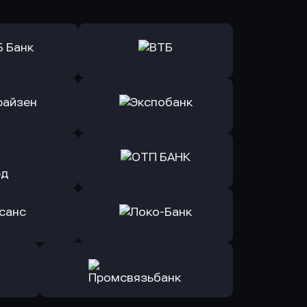
ь заявку
Оправить заявку
Б Банк
в ВТБ
ь заявку
Оправить заявку
йзен Банк
в Экспобанк
ь заявку
Оправить заявку
Авангард
в ОТП БАНК
ь заявку
Оправить заявку
санс Банк
в Локо-Банк