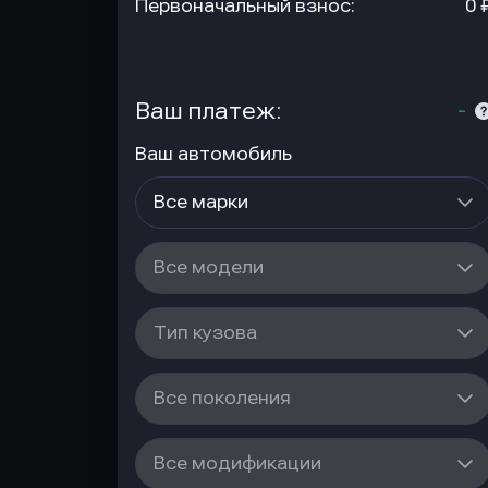
Первоначальный взнос:
0 
Ваш платеж:
-
Ваш автомобиль
Все марки
Все модели
Тип кузова
Все поколения
Все модификации