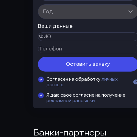
Год
Ваши данные
Оставить заявку
Согласен на обработку
личных
данных
Я даю свое согласие на получение
рекламной рассылки
Банки-партнеры