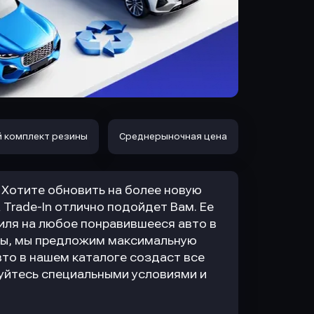
 комплект резины
Среднерыночная цена
Хотите обновить на более новую
 Trade-In отлично подойдет Вам. Ее
иля на любое понравившееся авто в
ены, мы предложим максимальную
вто в нашем каталоге создаст все
уйтесь специальными условиями и