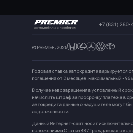
Оправить заявку
в Совкомбанк
+7 (831) 280-
© PREMIER, 2026
Годовая ставка автокредита варьируется от
погашения от 2 месяцев, максимальный - 96
В случае невозвращения в условленный сро
начислить штраф за просрочку платежа в с
автокредита данные о нарушителе могут бы
задолженности.
Данный Интернет-сайт носит исключительно 
положениями Статьи 437 Гражданского кодек