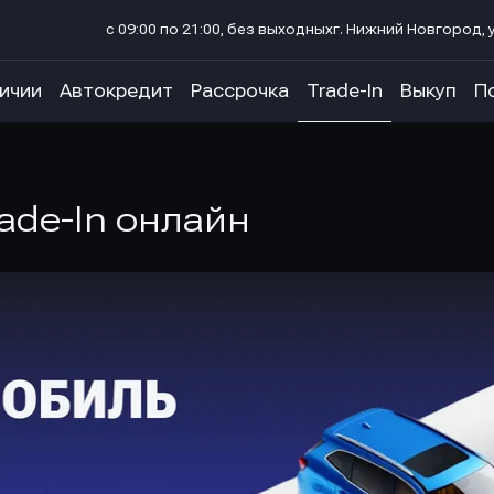
с 09:00 по 21:00, без выходных
г. Нижний Новгород, у
личии
Автокредит
Рассрочка
Trade-In
Выкуп
П
ade-In онлайн