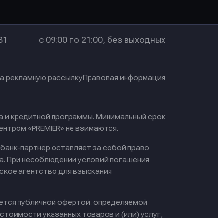
Оправить заявку
в Промсвязьбанк
31
с 09:00 по 21:00, без выходных
на рекламную рассылку
Правовая информация
ма и кредитной программы. Минимальный срок
ентром «PREMIER» не взимаются.
 банк-партнер оставляет за собой право
а. При несоблюдении условий погашения
ское агентство для взыскания
яется публичной офертой, определяемой
тоимости указанных товаров и (или) услуг,