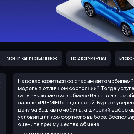
Trade-In как первый взнос
По 2 документам
Второй
Надоело возиться со старым автомобилем? 
модель в отличном состоянии? Тогда услуга
суть заключается в обмене Вашего автомоб
салоне «PREMIER» с доплатой. Будьте увер
цену за Ваш автомобиль, а широкий выбор а
.
условия для комфортного выбора. Воспольз
оцените преимущества обмена: