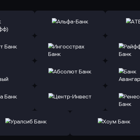
ь заявку
Оправить заявку
Оправит
(Тинькофф)
в Альфа-Банк
в АТ
ь заявку
Оправить заявку
Оправит
т Банк
в Ингосстрах Банк
в Райффа
ь заявку
Оправить заявку
Оправит
ранжевый
в Абсолют Банк
в Банк 
ь заявку
Оправить заявку
Оправит
а Банк
в Центр-Инвест
в Ренес