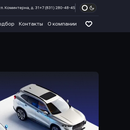
л. Коминтерна, д. 31
+7 (831) 280-48-45
одбор
Контакты
О компании