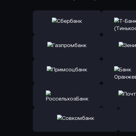
Оправить заявку
Оправит
в Сбербанк
в Т-Банк 
Оправить заявку
Оправит
в Газпромбанк
в Зени
Оправить заявку
Оправит
в Примсоцбанк
в Банк О
Оправить заявку
Оправит
в РоссельхозБанк
в Почт