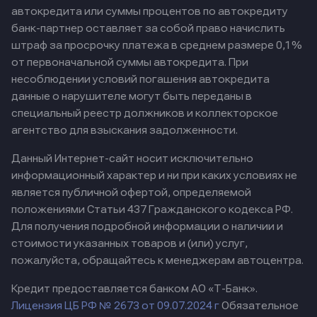
автокредита или суммы процентов по автокредиту
банк-партнер оставляет за собой право начислить
штраф за просрочку платежа в среднем размере 0,1%
от первоначальной суммы автокредита. При
несоблюдении условий погашения автокредита
данные о нарушителе могут быть переданы в
специальный реестр должников и коллекторское
агентство для взыскания задолженности.
Данный Интернет-сайт носит исключительно
информационный характер и ни при каких условиях не
является публичной офертой, определяемой
положениями Статьи 437 Гражданского кодекса РФ.
Для получения подробной информации о наличии и
стоимости указанных товаров и (или) услуг,
пожалуйста, обращайтесь к менеджерам автоцентра.
Кредит предоставляется банком АО «Т-Банк».
Лицензия ЦБ РФ № 2673 от 09.07.2024 г
Обязательное