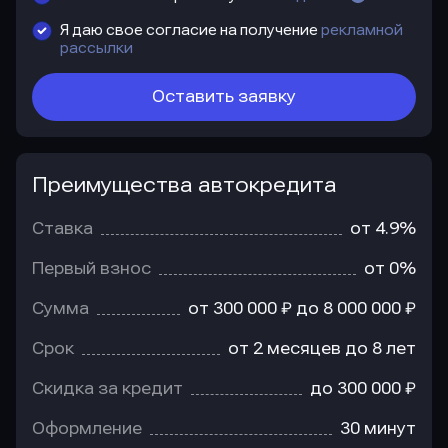
Я даю свое согласие на получение
рекламной
рассылки
Оставить заявку
Преимущества автокредита
Преимущества
автокредита
Ставка
от 4.9%
Первый взнос
от 0%
Сумма
от 300 000 ₽ до 8 000 000 ₽
Срок
от 2 месяцев до 8 лет
Скидка за кредит
до 300 000 ₽
Оформление
30 минут