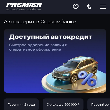
Меню
сайта
Автокредит в Совкомбанке
Гарантия 2 года
Скидка до 300 000 ₽
Первый вз