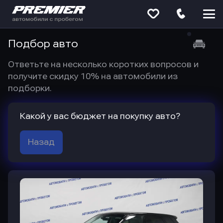
Меню
сайта
Подбор авто
Ответьте на несколько коротких вопросов и
получите скидку 10% на автомобили из
подборки.
Какой у вас бюджет на покупку авто?
Назад