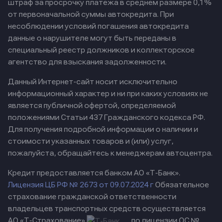
штраф за просрочку платежа в среднем размере 0,1%
от первоначальной суммы автокредита. При
несоблюдении условий погашения автокредита
данные о нарушителе могут быть переданы в
специальный реестр должников и коллекторское
агентство для взыскания задолженности.
Данный Интернет-сайт носит исключительно
информационный характер и ни при каких условиях не
является публичной офертой, определяемой
положениями Статьи 437 Гражданского кодекса РФ.
Для получения подробной информации о наличии и
стоимости указанных товаров и (или) услуг,
пожалуйста, обращайтесь к менеджерам автоцентра.
Кредит предоставляется банком АО «Т-Банк».
Лицензия ЦБ РФ № 2673 от 09.07.2024 г
Обязательное
страхование гражданской ответственности
владельцев транспортных средств осуществляется
АО «Т-Страхование»
по лицензии ОС №