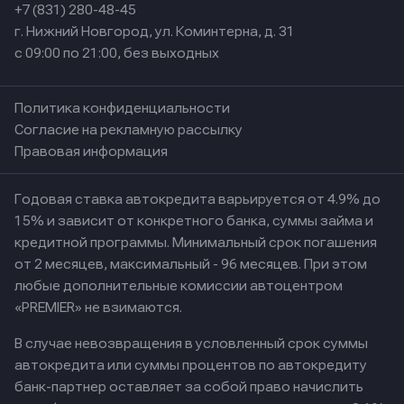
+7 (831) 280-48-45
г. Нижний Новгород, ул. Коминтерна, д. 31
с 09:00 по 21:00, без выходных
Политика конфиденциальности
Согласие на рекламную рассылку
Правовая информация
Годовая ставка автокредита варьируется от 4.9% до
15% и зависит от конкретного банка, суммы займа и
кредитной программы. Минимальный срок погашения
от 2 месяцев, максимальный - 96 месяцев. При этом
любые дополнительные комиссии автоцентром
«PREMIER» не взимаются.
В случае невозвращения в условленный срок суммы
автокредита или суммы процентов по автокредиту
банк-партнер оставляет за собой право начислить