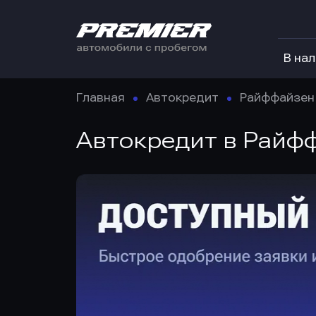
В на
Главная
Автокредит
Райффайзен
Автокредит в Райф