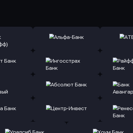
ь заявку
Оправить заявку
Оправит
(Тинькофф)
в Альфа-Банк
в АТ
ь заявку
Оправить заявку
Оправит
т Банк
в Ингосстрах Банк
в Райффа
ь заявку
Оправить заявку
Оправит
ранжевый
в Абсолют Банк
в Банк 
ь заявку
Оправить заявку
Оправит