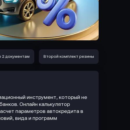
о 2 документам
Второй комплект резины
ационный инструмент, который не
 банков. Онлайн калькулятор
асчет параметров автокредита в
овий, вида и программ