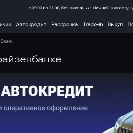
с 09:00 по 21:00, без выходных
г. Нижний Новгород, у
личии
Автокредит
Рассрочка
Trade-In
Выкуп
П
 Банк
файзенбанке