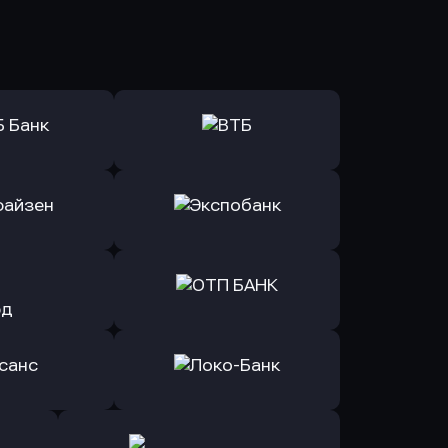
ь заявку
Оправить заявку
Б Банк
в ВТБ
ь заявку
Оправить заявку
йзен Банк
в Экспобанк
ь заявку
Оправить заявку
Авангард
в ОТП БАНК
ь заявку
Оправить заявку