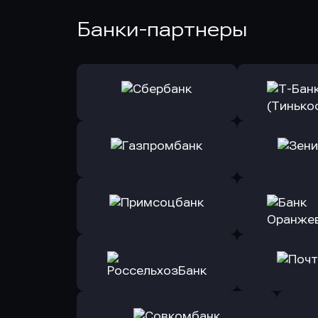
Банки-партнеры
Оправить заявку
Оправит
в Сбербанк
в Т-Банк 
Оправить заявку
Оправит
в Газпромбанк
в Зени
Оправить заявку
Оправит
в Примсоцбанк
в Банк О
Оправить заявку
Оправит