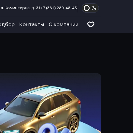
л. Коминтерна, д. 31
+7 (831) 280-48-45
одбор
Контакты
О компании