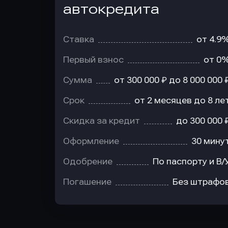
автокредита
Ставка
от 4.9
Первый взнос
от 0
Сумма
от 300 000 ₽ до 8 000 000 
Срок
от 2 месяцев до 8 ле
Скидка за кредит
до 300 000 
Оформление
30 мину
Одобрение
По паспорту и В/
Погашение
Без штрафо