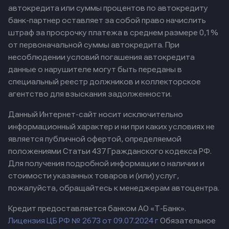
автокредита или суммы процентов по автокредиту
банк-партнер оставляет за собой право начислить
штраф за просрочку платежа в среднем размере 0,1%
от первоначальной суммы автокредита. При
несоблюдении условий погашения автокредита
данные о нарушителе могут быть переданы в
специальный реестр должников и коллекторское
агентство для взыскания задолженности.
Данный Интернет-сайт носит исключительно
информационный характер и ни при каких условиях не
является публичной офертой, определяемой
положениями Статьи 437 Гражданского кодекса РФ.
Для получения подробной информации о наличии и
стоимости указанных товаров и (или) услуг,
пожалуйста, обращайтесь к менеджерам автоцентра.
Кредит предоставляется банком АО «Т-Банк».
Лицензия ЦБ РФ № 2673 от 09.07.2024 г
Обязательное