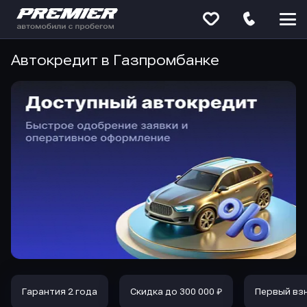
Меню
сайта
Автокредит в Газпромбанке
Гарантия 2 года
Скидка до 300 000 ₽
Первый вз