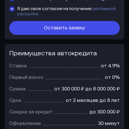
Я даю свое согласие на получение
рекламной
рассылки
Оставить заявку
Преимущества автокредита
Преимущества
автокредита
Ставка
от 4.9%
Первый взнос
от 0%
Сумма
от 300 000 ₽ до 8 000 000 ₽
Срок
от 2 месяцев до 8 лет
Скидка за кредит
до 300 000 ₽
Оформление
30 минут