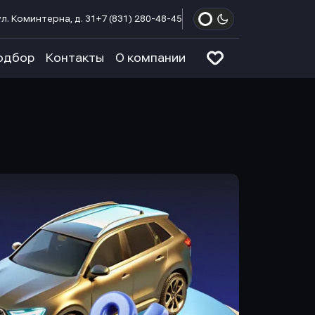
л. Коминтерна, д. 31
+7 (831) 280-48-45
одбор
Контакты
О компании