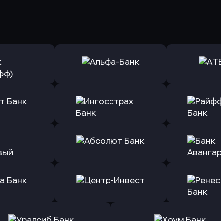
ь заявку
Оправить заявку
Оправит
(Тинькофф)
в Альфа-Банк
в АТ
ь заявку
Оправить заявку
Оправит
т Банк
в Ингосстрах Банк
в Райффа
ь заявку
Оправить заявку
Оправит
ранжевый
в Абсолют Банк
в Банк 
ь заявку
Оправить заявку
Оправит