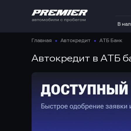
В на
Главная
Автокредит
АТБ Банк
Автокредит в АТБ б