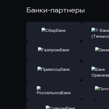
Банки-партнеры
Оправить заявку
Оправит
в Сбербанк
в Т-Банк 
Оправить заявку
Оправит
в Газпромбанк
в Зени
Оправить заявку
Оправит
в Примсоцбанк
в Банк О
Оправить заявку
Оправит