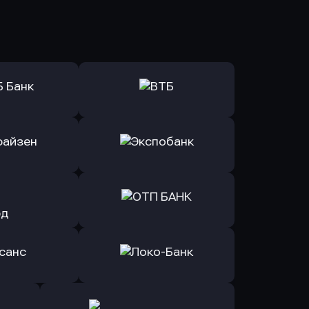
ь заявку
Оправить заявку
Б Банк
в ВТБ
ь заявку
Оправить заявку
йзен Банк
в Экспобанк
ь заявку
Оправить заявку
Авангард
в ОТП БАНК
ь заявку
Оправить заявку