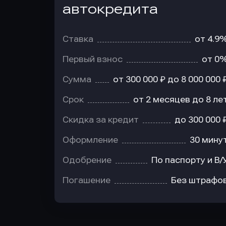
автокредита
Ставка
от 4.9
Первый взнос
от 0
Сумма
от 300 000 ₽ до 8 000 000 
Срок
от 2 месяцев до 8 ле
Скидка за кредит
до 300 000 
Оформление
30 мину
Одобрение
По паспорту и В/
Погашение
Без штрафо