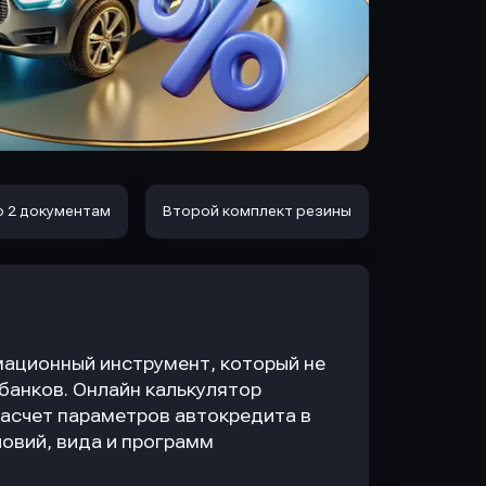
о 2 документам
Второй комплект резины
ационный инструмент, который не
 банков. Онлайн калькулятор
асчет параметров автокредита в
овий, вида и программ