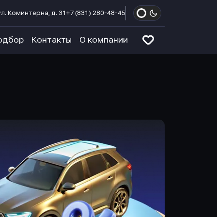
л. Коминтерна, д. 31
+7 (831) 280-48-45
одбор
Контакты
О компании