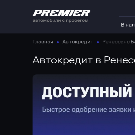
В на
Главная
Автокредит
Ренессанс Б
Автокредит в Ренес