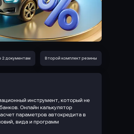
о 2 документам
Второй комплект резины
ационный инструмент, который не
 банков. Онлайн калькулятор
асчет параметров автокредита в
овий, вида и программ