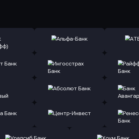
ь заявку
Оправить заявку
Оправит
(Тинькофф)
в Альфа-Банк
в АТ
ь заявку
Оправить заявку
Оправит
т Банк
в Ингосстрах Банк
в Райффа
ь заявку
Оправить заявку
Оправит
ранжевый
в Абсолют Банк
в Банк 
ь заявку
Оправить заявку
Оправит