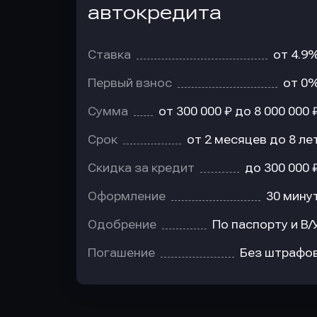
автокредита
Ставка
от 4.9
Первый взнос
от 0
Сумма
от 300 000 ₽ до 8 000 000 
Срок
от 2 месяцев до 8 ле
Скидка за кредит
до 300 000 
Оформление
30 мину
Одобрение
По паспорту и В/
Погашение
Без штрафо