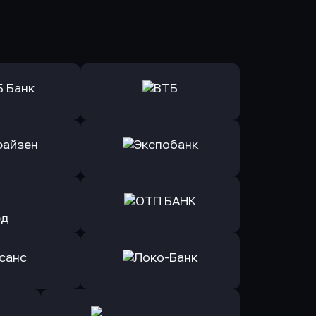
ь заявку
Оправить заявку
Б Банк
в ВТБ
ь заявку
Оправить заявку
йзен Банк
в Экспобанк
ь заявку
Оправить заявку
Авангард
в ОТП БАНК
ь заявку
Оправить заявку