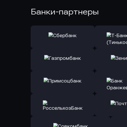
Банки-партнеры
Оправить заявку
Оправит
в Сбербанк
в Т-Банк 
Оправить заявку
Оправит
в Газпромбанк
в Зени
Оправить заявку
Оправит
в Примсоцбанк
в Банк О
Оправить заявку
Оправит