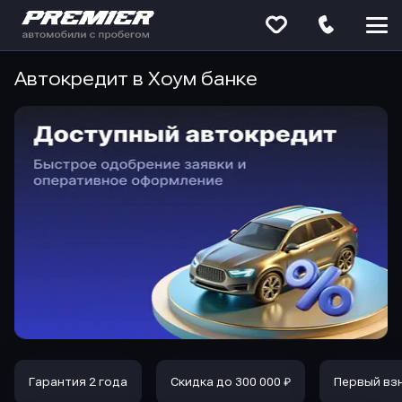
Меню
сайта
Автокредит в Хоум банке
Гарантия 2 года
Скидка до 300 000 ₽
Первый вз