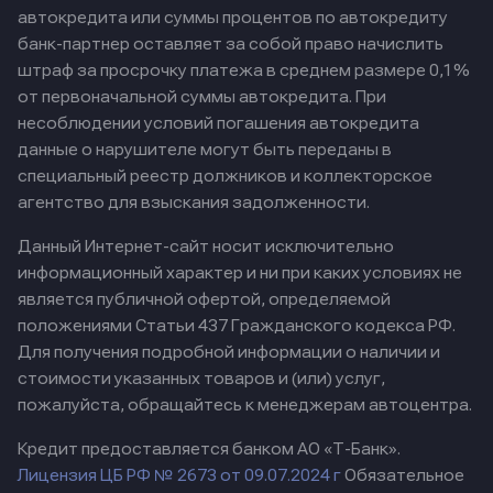
автокредита или суммы процентов по автокредиту
банк-партнер оставляет за собой право начислить
штраф за просрочку платежа в среднем размере 0,1%
от первоначальной суммы автокредита. При
несоблюдении условий погашения автокредита
данные о нарушителе могут быть переданы в
специальный реестр должников и коллекторское
агентство для взыскания задолженности.
Данный Интернет-сайт носит исключительно
информационный характер и ни при каких условиях не
является публичной офертой, определяемой
положениями Статьи 437 Гражданского кодекса РФ.
Для получения подробной информации о наличии и
стоимости указанных товаров и (или) услуг,
пожалуйста, обращайтесь к менеджерам автоцентра.
Кредит предоставляется банком АО «Т-Банк».
Лицензия ЦБ РФ № 2673 от 09.07.2024 г
Обязательное