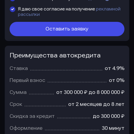
Я даю свое согласие на получение
рекламной
рассылки
Оставить заявку
Преимущества автокредита
Преимущества
автокредита
Ставка
от 4.9%
Первый взнос
от 0%
Сумма
от 300 000 ₽ до 8 000 000 ₽
Срок
от 2 месяцев до 8 лет
Скидка за кредит
до 300 000 ₽
Оформление
30 минут