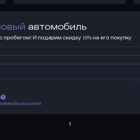
новый
автомобиль
 пробегом! И подарим скидку 10% на его покупку
х
ламной рассылки
1