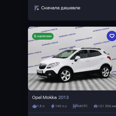
Сначала дешевле
В наличии
Opel Mokka
2013
1.8 л
140 л.с
МКПП
121 356 км