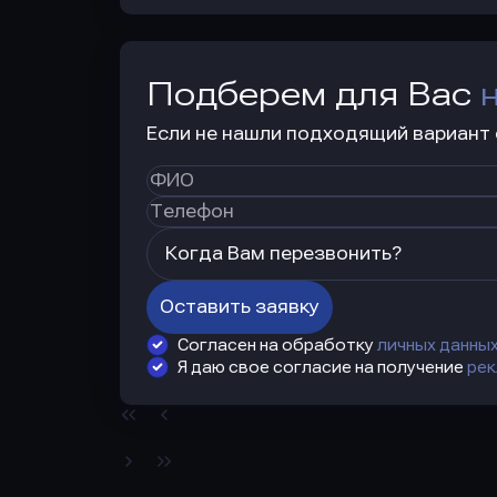
Подберем для Вас
Если не нашли подходящий вариант с
Когда Вам перезвонить?
Оставить заявку
Согласен на обработку
личных данны
Я даю свое согласие на получение
рек