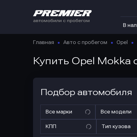
В на
Главная
Авто с пробегом
Opel
Купить Opel Mokka
Подбор автомобиля
Все марки
Все модели
КПП
Тип кузова