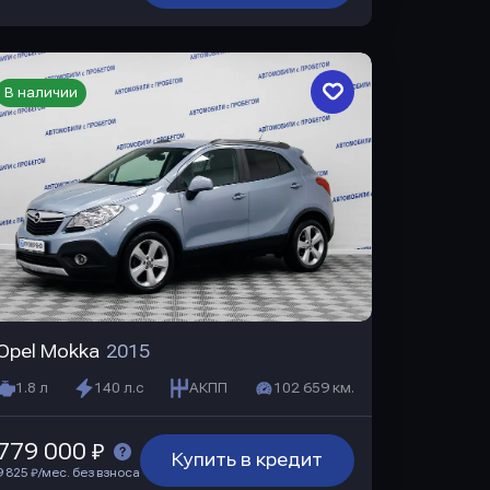
В наличии
Opel Mokka
2015
1.8 л
140 л.с
АКПП
102 659 км.
779 000 ₽
Купить в кредит
9 825 ₽/мес. без взноса