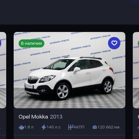
В наличии
Opel Mokka
2013
.
1.8 л
140 л.с
АКПП
120 662 км.