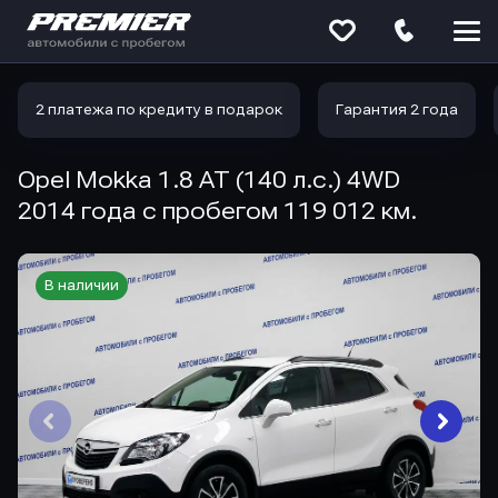
Меню
сайта
2 платежа по кредиту в подарок
Гарантия 2 года
Opel Mokka 1.8 AT (140 л.с.) 4WD
2014 года с пробегом 119 012 км.
В наличии