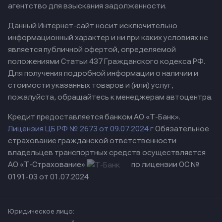
агентство для взыскания задолженности.
Данный Интернет-сайт носит исключительно
информационный характер и ни при каких условиях не
является публичной офертой, определяемой
положениями Статьи 437 Гражданского кодекса РФ.
Для получения подробной информации о наличии и
стоимости указанных товаров и (или) услуг,
пожалуйста, обращайтесь к менеджерам автоцентра.
Кредит предоставляется банком АО «Т-Банк».
Лицензия ЦБ РФ № 2673 от 09.07.2024 г
Обязательное
страхование гражданской ответственности
владельцев транспортных средств осуществляется
АО «Т-Страхование»
по лицензии ОС №
0191-03 от 01.07.2024
Юридическое лицо: