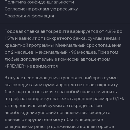
Политика конфиденциальности
Согласие на рекламную рассылку
Правовая информация
Годовая ставка автокредита варьируется от 4.9% до
15% и зависит от конкретного банка, суммы займа и
кредитной программы. Минимальный срок погашения
от 2 месяцев, максимальный - 96 месяцев. При этом
любые дополнительные комиссии автоцентром
«PREMIER» не взимаются.
В случае невозвращения в условленный срок суммы
автокредита или суммы процентов по автокредиту
банк-партнер оставляет за собой право начислить
штраф за просрочку платежа в среднем размере 0,1%
от первоначальной суммы автокредита. При
несоблюдении условий погашения автокредита
данные о нарушителе могут быть переданы в
специальный реестр должников и коллекторское