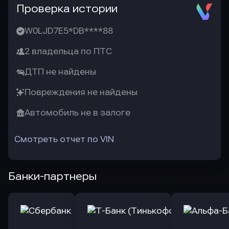
Проверка истории
W0LJD7E5*DB****88
2 владельца по ПТС
ДТП не найдены
Повреждения не найдены
Автомобиль не в залоге
Смотреть отчет по VIN
Банки-партнеры