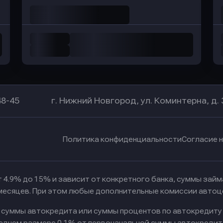
48-45
г. Нижний Новгород, ул. Коминтерна, д. 
Политика конфиденциальности
Согласие 
 4.9% до 15% и зависит от конкретного банка, суммы зай
 месяцев. При этом любые дополнительные комиссии автоц
к суммы автокредита или суммы процентов по автокредиту