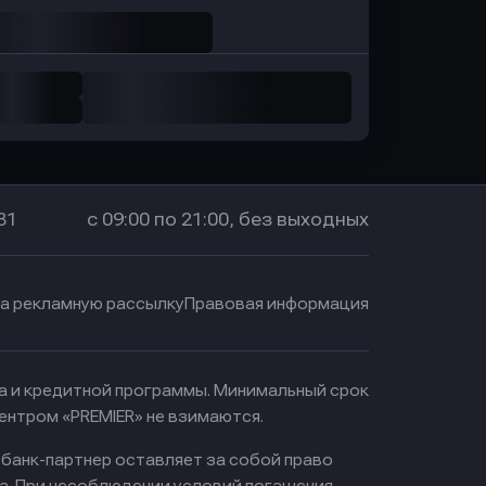
31
с 09:00 по 21:00, без выходных
на рекламную рассылку
Правовая информация
ма и кредитной программы. Минимальный срок
ентром «PREMIER» не взимаются.
 банк-партнер оставляет за собой право