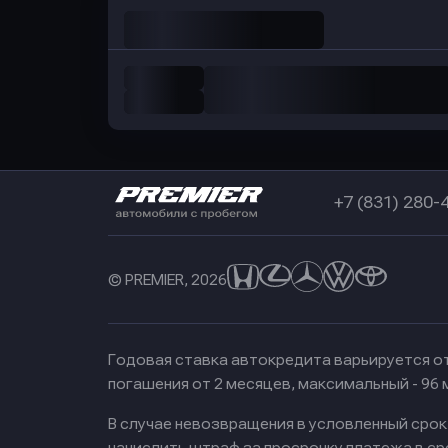
+7 (831) 280-
© PREMIER, 2026
Годовая ставка автокредита варьируется от
погашения от 2 месяцев, максимальный - 96
В случае невозвращения в условленный сро