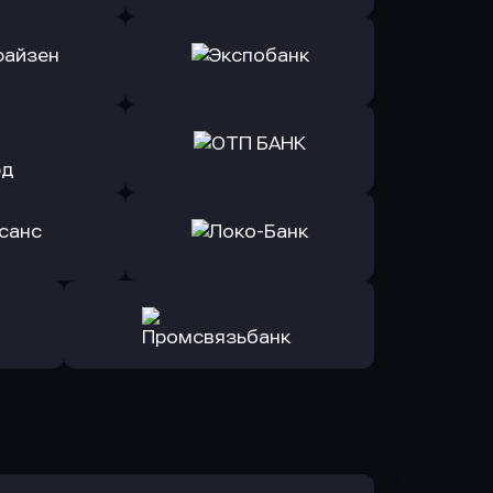
ь заявку
Оправить заявку
Б Банк
в ВТБ
ь заявку
Оправить заявку
йзен Банк
в Экспобанк
ь заявку
Оправить заявку
Авангард
в ОТП БАНК
ь заявку
Оправить заявку
санс Банк
в Локо-Банк
Оправить заявку
в Промсвязьбанк