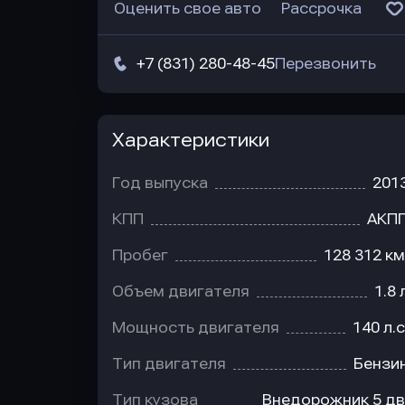
Оценить свое авто
Рассрочка
+7 (831) 280-48-45
Перезвонить
Характеристики
Год выпуска
201
КПП
АКП
Пробег
128 312 км
Объем двигателя
1.8 
Мощность двигателя
140 л.с
Тип двигателя
Бензи
Тип кузова
Внедорожник 5 дв