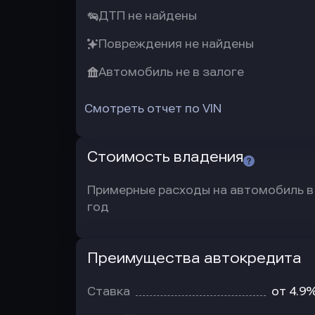
ДТП не найдены
Повреждения не найдены
Автомобиль не в залоге
Смотреть отчет по VIN
Стоимость владения
Примерные расходы на автомобиль в
год
Преимущества автокредита
Преимущества
автокредита
Ставка
от 4.9