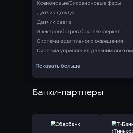
Ксеноновые/Биксеноновые фары
Датчик дождя
Датчик света
Электрообогрев боковых зеркал
Система адаптивного освещения
Система управления дальним светом
Показать больше
Банки-партнеры