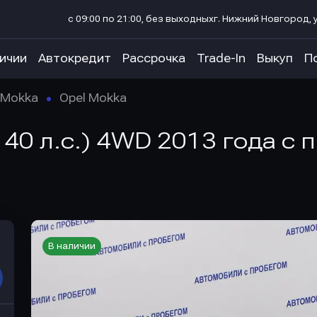
с 09:00 по 21:00, без выходных
г. Нижний Новгород, у
личии
Автокредит
Рассрочка
Trade-In
Выкуп
П
Mokka
Opel Mokka
140 л.с.) 4WD 2013 года с
В наличии