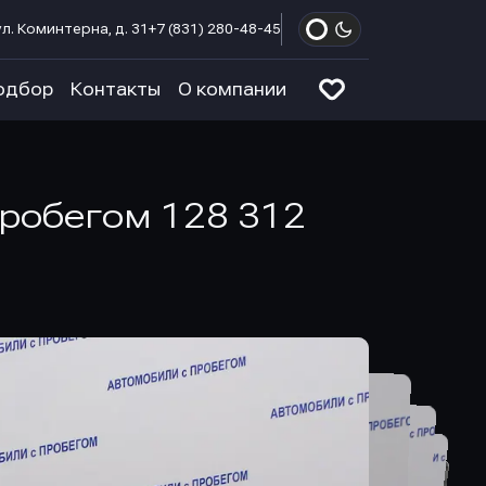
л. Коминтерна, д. 31
+7 (831) 280-48-45
одбор
Контакты
О компании
 пробегом 128 312