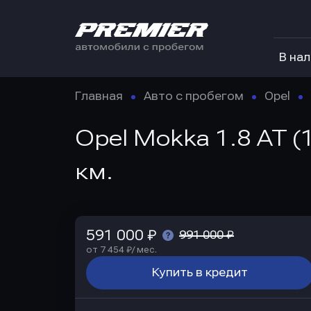
В на
Главная
Авто с пробегом
Opel
Opel Mokka 1.8 AT (
км.
591 000 ₽
991 000 ₽
от 7 454 ₽/ мес.
Купить в кредит