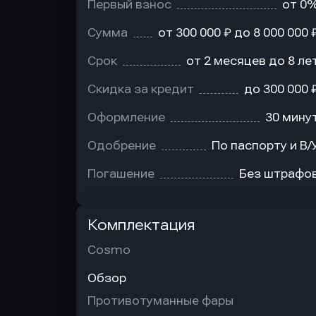
Первый взнос
от 0
Сумма
от 300 000 ₽ до 8 000 000 
Срок
от 2 месяцев до 8 ле
Скидка за кредит
до 300 000 
Оформление
30 мину
Одобрение
По паспорту и В/
Погашение
Без штрафо
Комплектация
Cosmo
Обзор
Противотуманные фары