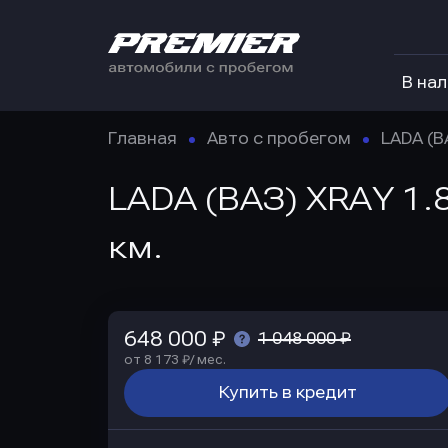
В на
Главная
Авто с пробегом
LADA (В
LADA (ВАЗ) XRAY 1.8
км.
648 000 ₽
1 048 000 ₽
от 8 173 ₽/ мес.
Купить в кредит