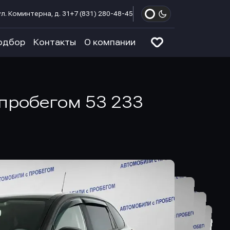
л. Коминтерна, д. 31
+7 (831) 280-48-45
одбор
Контакты
О компании
 пробегом 53 233