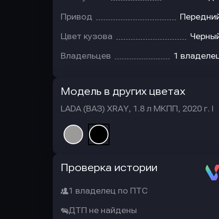
Привод
Передни
Цвет кузова
Черны
Владельцев
1 владеле
Модель в других цветах
LADA (ВАЗ) XRAY, 1.8 л МКПП, 2020 г. I
Автотека
Проверка истории
1 владелец по ПТС
ДТП не найдены