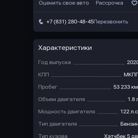
Оценить свое авто
Рассрочка
+7 (831) 280-48-45
Перезвонить
Характеристики
Год выпуска
202
КПП
МКП
Пробег
53 233 км
Объем двигателя
1.8 
Мощность двигателя
122 л.с
Тип двигателя
Бензи
Тип кузова
Хэтчбек 5 дв