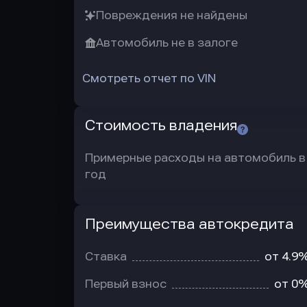
Повреждения не найдены
Автомобиль не в залоге
Смотреть отчет по VIN
Стоимость владения
Примерные расходы на автомобиль в
год
Преимущества автокредита
Преимущества
автокредита
Ставка
от 4.9
Первый взнос
от 0