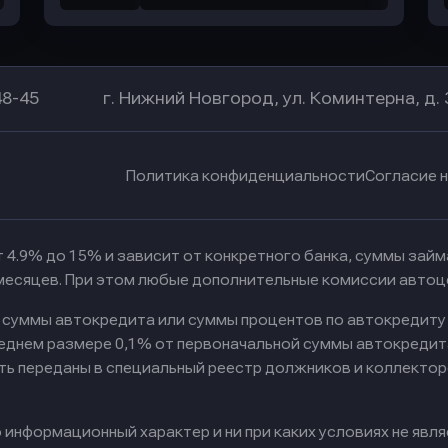
48-45
г. Нижний Новгород, ул. Коминтерна, д. 
Политика конфиденциальности
Согласие 
 4.9% до 15% и зависит от конкретного банка, суммы зай
 месяцев. При этом любые дополнительные комиссии автоц
к суммы автокредита или суммы процентов по автокредиту
реднем размере 0,1% от первоначальной суммы автокредит
ть переданы в специальный реестр должников и коллектор
информационный характер и ни при каких условиях не явл