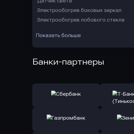
Датчик света
Электрообогрев боковых зеркал
Электрообогрев лобового стекла
Показать больше
Банки-партнеры
Оправить заявку
Оправит
в Сбербанк
в Т-Банк 