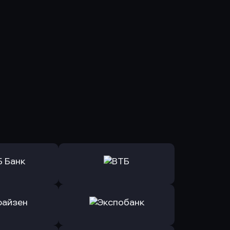
ь заявку
Оправить заявку
Б Банк
в ВТБ