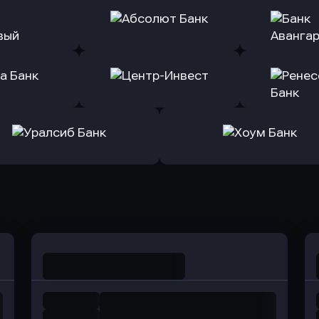
ь заявку
Оправить заявку
Оправит
т Банк
в Ингосстрах Банк
в Райффа
ь заявку
Оправить заявку
Оправит
ранжевый
в Абсолют Банк
в Банк 
ь заявку
Оправить заявку
Оправит
а Банк
в Центр-Инвест
в Ренес
Оправить заявку
Оправить заявку
в Уралсиб Банк
в Хоум Банк