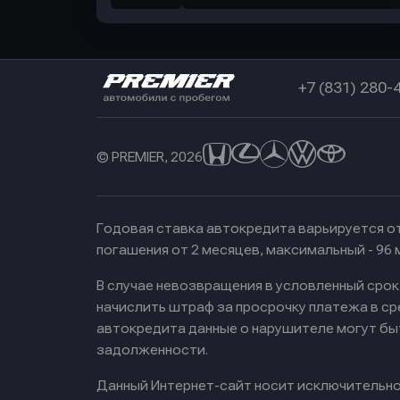
+7 (831) 280-
© PREMIER, 2026
Годовая ставка автокредита варьируется от
погашения от 2 месяцев, максимальный - 96
В случае невозвращения в условленный сро
начислить штраф за просрочку платежа в с
автокредита данные о нарушителе могут бы
задолженности.
Данный Интернет-сайт носит исключительно 