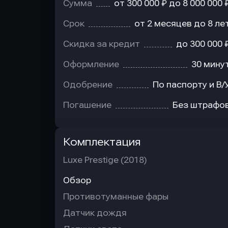
Сумма
от 300 000 ₽ до 8 000 000 
Срок
от 2 месяцев до 8 ле
Скидка за кредит
до 300 000 
Оформление
30 мину
Одобрение
По паспорту и В/
Погашение
Без штрафо
Комплектация
Luxe Prestige (2018)
Обзор
Противотуманные фары
Датчик дождя