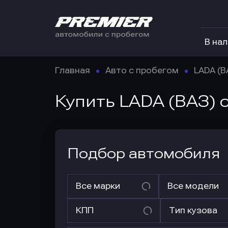
В на
Главная
Авто с пробегом
LADA (В
Купить LADA (ВАЗ)
Подбор автомобиля
Все марки
Все модели
КПП
Тип кузова