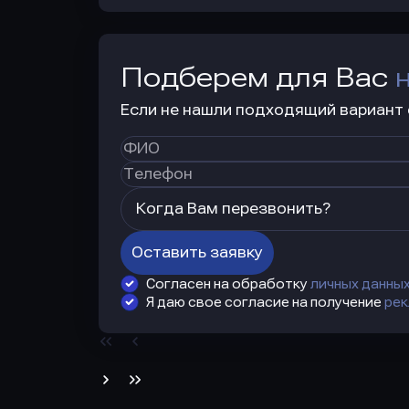
Подберем для Вас
Если не нашли подходящий вариант с
Когда Вам перезвонить?
Оставить заявку
Согласен на обработку
личных данны
Я даю свое согласие на получение
рек