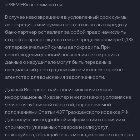
«PREMIER» не взимаются.
В случае невозвращения в условленный срок суммы
автокредита или суммы процентов по автокредиту
банк-партнер оставляет за собой право начислить
штраф за просрочку платежа в среднем размере 0,1%
от первоначальной суммы автокредита. При
несоблюдении условий погашения автокредита
данные о нарушителе могут быть переданы в
специальный реестр должников и коллекторское
агентство для взыскания задолженности.
Данный Интернет-сайт носит исключительно
информационный характер и ни при каких условиях не
является публичной офертой, определяемой
положениями Статьи 437 Гражданского кодекса РФ.
Для получения подробной информации о наличии и
стоимости указанных товаров и (или) услуг,
пожалуйста, обращайтесь к менеджерам автоцентра.