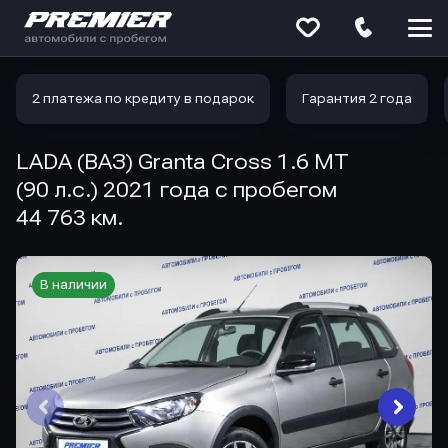
Меню
сайта
2 платежа по кредиту в подарок
Гарантия 2 года
LADA (ВАЗ) Granta Cross 1.6 MT
(90 л.с.) 2021 года с пробегом
44 763 км.
В наличии