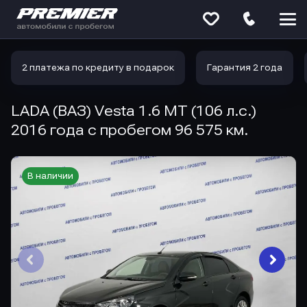
Меню
сайта
2 платежа по кредиту в подарок
Гарантия 2 года
LADA (ВАЗ) Vesta 1.6 MT (106 л.с.)
2016 года с пробегом 96 575 км.
В наличии