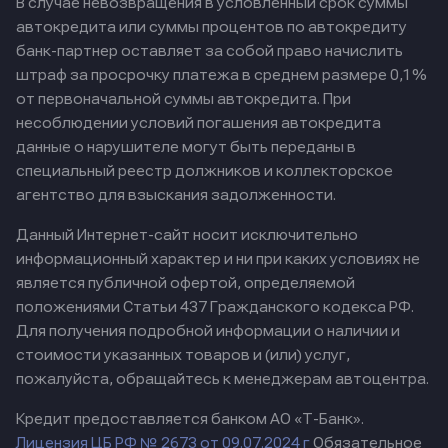
В случае невозвращения в условленный срок суммы
автокредита или суммы процентов по автокредиту
банк-партнер оставляет за собой право начислить
штраф за просрочку платежа в среднем размере 0,1%
от первоначальной суммы автокредита. При
несоблюдении условий погашения автокредита
данные о нарушителе могут быть переданы в
специальный реестр должников и коллекторское
агентство для взыскания задолженности.
Данный Интернет-сайт носит исключительно
информационный характер и ни при каких условиях не
является публичной офертой, определяемой
положениями Статьи 437 Гражданского кодекса РФ.
Для получения подробной информации о наличии и
стоимости указанных товаров и (или) услуг,
пожалуйста, обращайтесь к менеджерам автоцентра.
Кредит предоставляется банком АО «Т-Банк».
Лицензия ЦБ РФ № 2673 от 09.07.2024 г
Обязательное