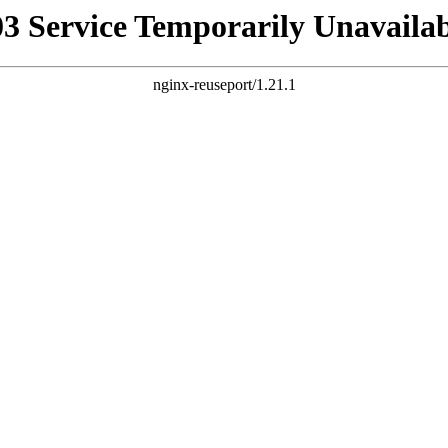
03 Service Temporarily Unavailab
nginx-reuseport/1.21.1