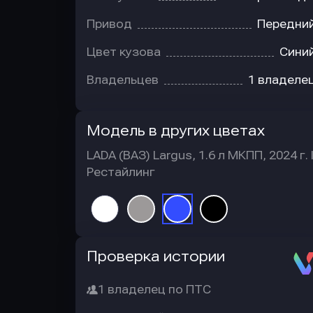
Привод
Передни
Цвет кузова
Сини
Владельцев
1 владеле
Модель в других цветах
LADA (ВАЗ) Largus, 1.6 л МКПП, 2024 г. 
Рестайлинг
Автотека
Проверка истории
1 владелец по ПТС