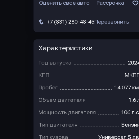
Оценить свое авто
Рассрочка
+7 (831) 280-48-45
Перезвонить
Характеристики
Год выпуска
202
КПП
МКП
Пробег
14 077 км
Объем двигателя
1.6 
Мощность двигателя
106 л.с
Тип двигателя
Бензи
Тип кузова
Универсал 5 дв