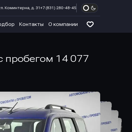
л. Коминтерна, д. 31
+7 (831) 280-48-45
одбор
Контакты
О компании
 с пробегом 14 077