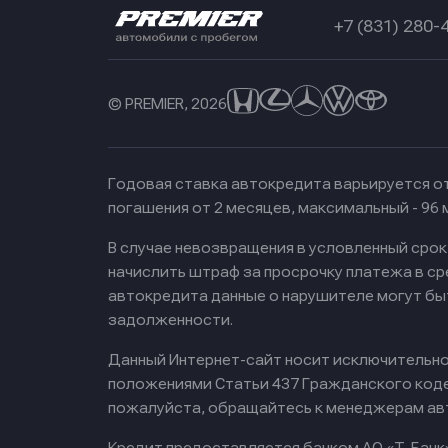
+7 (831) 280-
© PREMIER, 2026
Годовая ставка автокредита варьируется от
погашения от 2 месяцев, максимальный - 96
В случае невозвращения в условленный сро
начислить штраф за просрочку платежа в с
автокредита данные о нарушителе могут бы
задолженности.
Данный Интернет-сайт носит исключительно 
положениями Статьи 437 Гражданского кодек
пожалуйста, обращайтесь к менеджерам ав