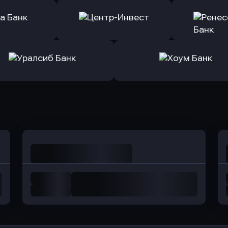
ь заявку
Оправить заявку
Оправит
ранжевый
в Абсолют Банк
в Банк 
ь заявку
Оправить заявку
Оправит
а Банк
в Центр-Инвест
в Ренес
Оправить заявку
Оправить заявку
в Уралсиб Банк
в Хоум Банк