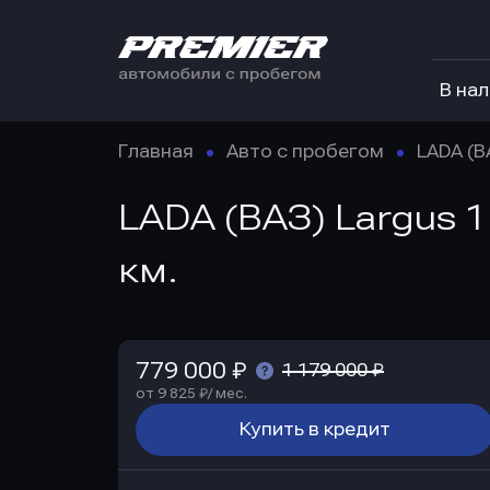
В на
Главная
Авто с пробегом
LADA (В
LADA (ВАЗ) Largus 1
км.
779 000 ₽
1 179 000 ₽
от 9 825 ₽/ мес.
Купить в кредит