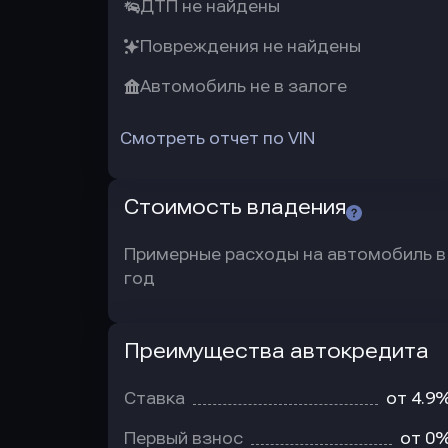
ДТП не найдены
Повреждения не найдены
Автомобиль не в залоге
Смотреть отчет по VIN
Стоимость владения
Примерные расходы на автомобиль в
год
Преимущества автокредита
Преимущества
автокредита
Ставка
от 4.9
Первый взнос
от 0