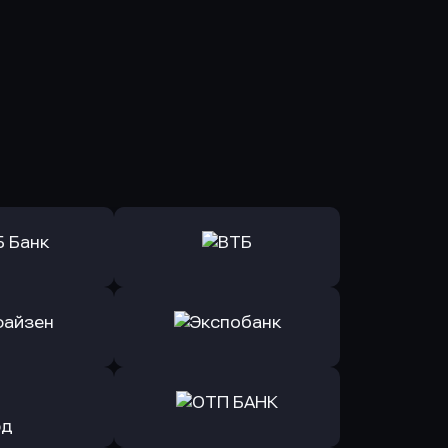
ь заявку
Оправить заявку
Б Банк
в ВТБ
ь заявку
Оправить заявку
йзен Банк
в Экспобанк