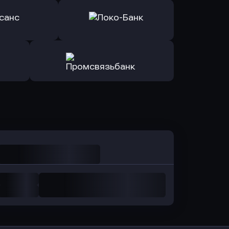
ь заявку
Оправить заявку
Авангард
в ОТП БАНК
ь заявку
Оправить заявку
санс Банк
в Локо-Банк
Оправить заявку
в Промсвязьбанк