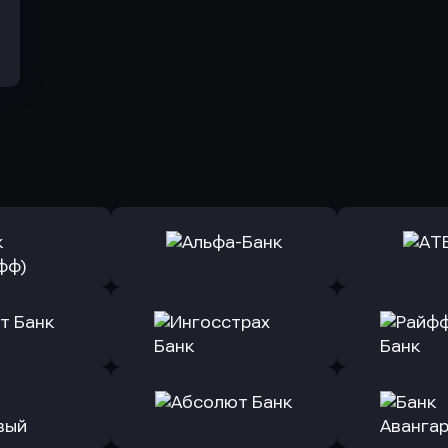
ь заявку
Оправить заявку
Оправит
(Тинькофф)
в Альфа-Банк
в АТ
ь заявку
Оправить заявку
Оправит
т Банк
в Ингосстрах Банк
в Райффа