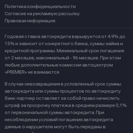
Политика конфиденциальности
Согласие на рекламную рассылку
Правовая информация
Годовая ставка автокредита варьируется от 4.9% до
15% и зависит от конкретного банка, суммы займа и
кредитной программы. Минимальный срок погашения
от 2 месяцев, максимальный - 96 месяцев. При этом
любые дополнительные комиссии автоцентром
«PREMIER» не взимаются.
В случае невозвращения в условленный срок суммы
автокредита или суммы процентов по автокредиту
банк-партнер оставляет за собой право начислить
штраф за просрочку платежа в среднем размере 0,1%
от первоначальной суммы автокредита. При
несоблюдении условий погашения автокредита
данные о нарушителе могут быть переданы в