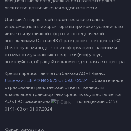
специальный реестр должников и коллекторское
агентство для взыскания задолженности.
Данный Интернет-сайт носит исключительно
информационный характер и ни при каких условиях не
является публичной офертой, определяемой
положениями Статьи 437 Гражданского кодекса РФ.
Для получения подробной информации о наличии и
стоимости указанных товаров и (или) услуг,
пожалуйста, обращайтесь к менеджерам автоцентра.
Кредит предоставляется банком АО «Т-Банк».
Лицензия ЦБ РФ № 2673 от 09.07.2024 г
Обязательное
страхование гражданской ответственности
владельцев транспортных средств осуществляется
АО «Т-Страхование»
по лицензии ОС №
0191-03 от 01.07.2024
Юридическое лицо: