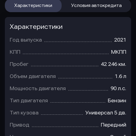
Характеристики
Условия автокредита
Характеристики
Год выпуска
2021
КПП
МКПП
Пробег
42 246 км.
Объем двигателя
1.6 л
Мощность двигателя
90 л.с.
Тип двигателя
Бензин
Тип кузова
Универсал 5 дв.
Привод
Передний