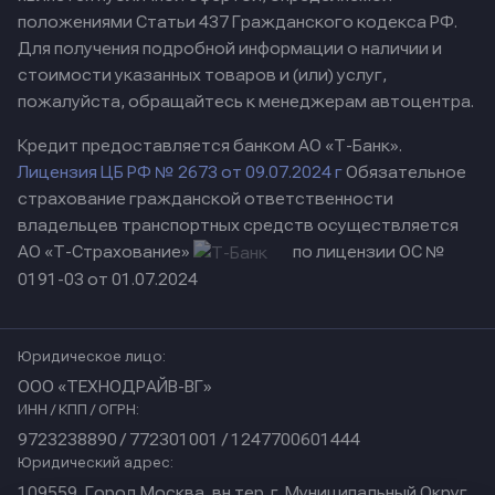
положениями Статьи 437 Гражданского кодекса РФ.
Для получения подробной информации о наличии и
стоимости указанных товаров и (или) услуг,
пожалуйста, обращайтесь к менеджерам автоцентра.
Кредит предоставляется банком АО «Т-Банк».
Лицензия ЦБ РФ № 2673 от 09.07.2024 г
Обязательное
страхование гражданской ответственности
владельцев транспортных средств осуществляется
АО «Т-Страхование»
по лицензии ОС №
0191-03 от 01.07.2024
Юридическое лицо:
ООО «ТЕХНОДРАЙВ-ВГ»
ИНН / КПП / ОГРН:
9723238890 / 772301001 / 1247700601444
Юридический адрес:
109559, Город Москва, вн.тер. г. Муниципальный Округ