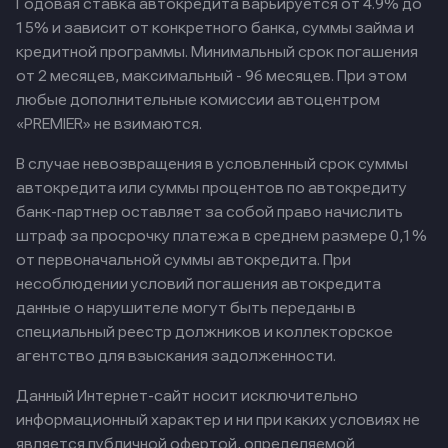
Годовая ставка автокредита варьируется от 4.9% до
15% и зависит от конкретного банка, суммы займа и
кредитной программы. Минимальный срок погашения
от 2 месяцев, максимальный - 96 месяцев. При этом
любые дополнительные комиссии автоцентром
«PREMIER» не взимаются.
В случае невозвращения в условленный срок суммы
автокредита или суммы процентов по автокредиту
банк-партнер оставляет за собой право начислить
штраф за просрочку платежа в среднем размере 0,1%
от первоначальной суммы автокредита. При
несоблюдении условий погашения автокредита
данные о нарушителе могут быть переданы в
специальный реестр должников и коллекторское
агентство для взыскания задолженности.
Данный Интернет-сайт носит исключительно
информационный характер и ни при каких условиях не
является публичной офертой, определяемой