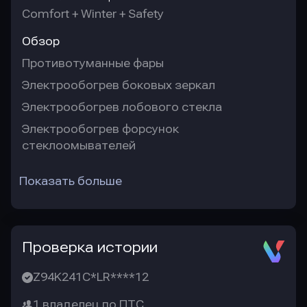
Comfort + Winter + Safety
Обзор
Противотуманные фары
Электрообогрев боковых зеркал
Электрообогрев лобового стекла
Электрообогрев форсунок
стеклоомывателей
Показать больше
Проверка истории
Z94K241C*LR****12
1 владелец по ПТС