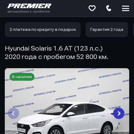
Меню
сайта
2 платежа по кредиту в подарок
Гарантия 2 года
Hyundai Solaris 1.6 AT (123 л.с.)
2020 года с пробегом 52 800 км.
В наличии