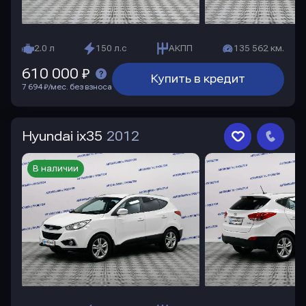
2.0 л
150 л.с
АКПП
135 562 км.
610 000 ₽
Купить в кредит
7 694 ₽/мес. без взноса
Hyundai ix35
2012
В наличии