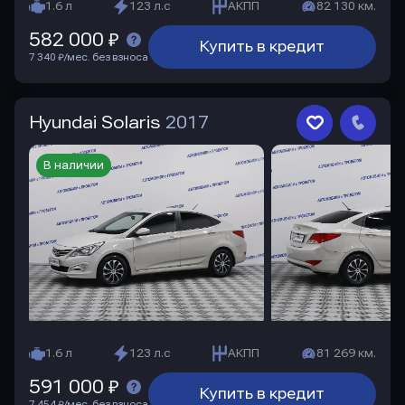
1.6 л
123 л.с
АКПП
82 130 км.
582 000 ₽
Купить в кредит
7 340 ₽/мес. без взноса
Hyundai Solaris
2017
В наличии
1.6 л
123 л.с
АКПП
81 269 км.
591 000 ₽
Купить в кредит
7 454 ₽/мес. без взноса