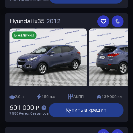
Hyundai ix35
2012
В наличии
2.0 л
150 л.с
АКПП
139 000 км.
601 000 ₽
Купить в кредит
7 580 ₽/мес. без взноса