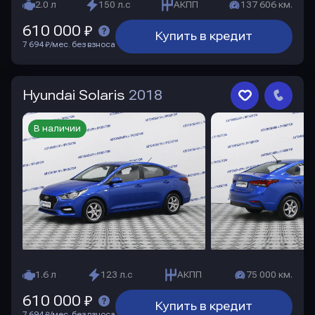
2.0 л
150 л.с
АКПП
137 606 км.
610 000 ₽
Купить в кредит
7 694 ₽/мес. без взноса
Hyundai Solaris
2018
В наличии
1.6 л
123 л.с
АКПП
75 000 км.
610 000 ₽
Купить в кредит
7 694 ₽/мес. без взноса