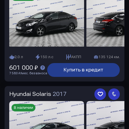
2.0 л
150 л.с
АКПП
135 124 км.
601 000 ₽
Купить в кредит
7 580 ₽/мес. без взноса
Hyundai Solaris
2017
В наличии