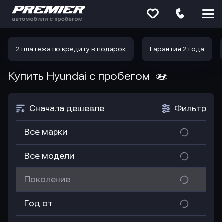
Меню
сайта
2 платежа по кредиту в подарок
Гарантия 2 года
Купить Hyundai
с пробегом
Сначала дешевле
Фильтр
Все марки
Все модели
Поколение
Год от