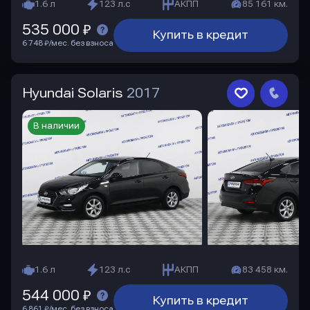
1.6 л
123 л.с
АКПП
85 161 км.
535 000 ₽
Купить в кредит
6 748 ₽/мес. без взноса
Hyundai Solaris
2017
В наличии
1.6 л
123 л.с
АКПП
83 458 км.
544 000 ₽
Купить в кредит
6 861 ₽/мес. без взноса