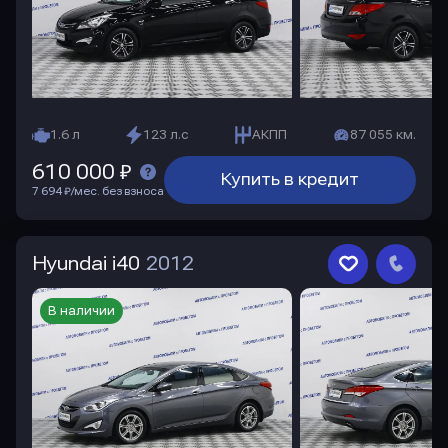
1.6 л
123 л.с
АКПП
87 055 км.
610 000 ₽
Купить в кредит
7 694 ₽/мес. без взноса
Hyundai i40
2012
В наличии