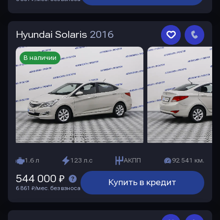
Hyundai Solaris
2016
В наличии
1.6 л
123 л.с
АКПП
92 541 км.
544 000 ₽
Купить в кредит
6 861 ₽/мес. без взноса