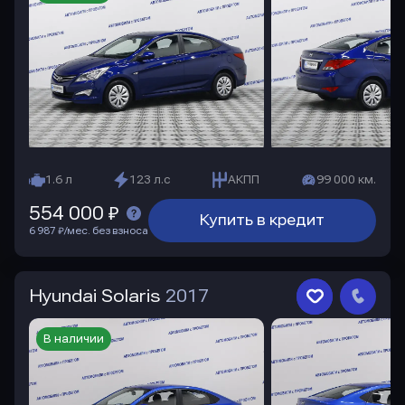
1.6 л
123 л.с
АКПП
99 000 км.
554 000 ₽
Купить в кредит
6 987 ₽/мес. без взноса
Hyundai Solaris
2017
В наличии