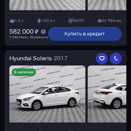
1.4 л
100 л.с
АКПП
61 934 км.
582 000 ₽
Купить в кредит
7 340 ₽/мес. без взноса
Hyundai Solaris
2017
В наличии