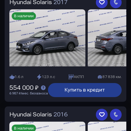
Hyundai Solaris
2017
В наличии
1.6 л
123 л.с
АКПП
87 838 км.
554 000 ₽
Купить в кредит
6 987 ₽/мес. без взноса
Hyundai Solaris
2016
В наличии