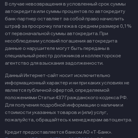
В случае невозвращения в условленный срок суммы
автокредита или суммы процентов по автокредиту
банк-партнер оставляет за собой право начислить
штраф за просрочку платежа в среднем размере 0,1%
от первоначальной суммы автокредита. При
несоблюдении условий погашения автокредита
данные о нарушителе могут быть переданы в
специальный реестр должников и коллекторское
агентство для взыскания задолженности.
Данный Интернет-сайт носит исключительно
информационный характер и ни при каких условиях не
является публичной офертой, определяемой
положениями Статьи 437 Гражданского кодекса РФ.
Для получения подробной информации о наличии и
стоимости указанных товаров и (или) услуг,
пожалуйста, обращайтесь к менеджерам автоцентра.
Кредит предоставляется банком АО «Т-Банк».