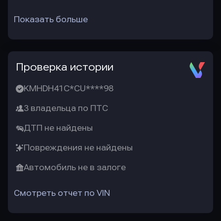
Показать больше
Проверка истории
KMHDH41C*CU****98
3 владельца по ПТС
ДТП не найдены
Повреждения не найдены
Автомобиль не в залоге
Смотреть отчет по VIN