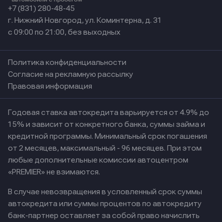
+7 (831) 280-48-45
г. Нижний Новгород, ул. Коминтерна, д. 31
с 09:00 по 21:00, без выходных
Политика конфиденциальности
Согласие на рекламную рассылку
Правовая информация
Годовая ставка автокредита варьируется от 4.9% до
15% и зависит от конкретного банка, суммы займа и
кредитной программы. Минимальный срок погашения
от 2 месяцев, максимальный - 96 месяцев. При этом
любые дополнительные комиссии автоцентром
«PREMIER» не взимаются.
В случае невозвращения в условленный срок суммы
автокредита или суммы процентов по автокредиту
банк-партнер оставляет за собой право начислить