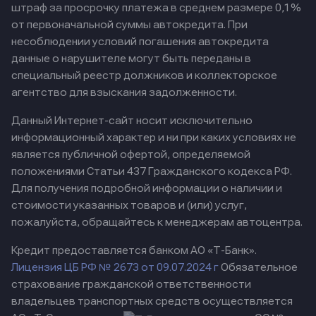
штраф за просрочку платежа в среднем размере 0,1%
от первоначальной суммы автокредита. При
несоблюдении условий погашения автокредита
данные о нарушителе могут быть переданы в
специальный реестр должников и коллекторское
агентство для взыскания задолженности.
Данный Интернет-сайт носит исключительно
информационный характер и ни при каких условиях не
является публичной офертой, определяемой
положениями Статьи 437 Гражданского кодекса РФ.
Для получения подробной информации о наличии и
стоимости указанных товаров и (или) услуг,
пожалуйста, обращайтесь к менеджерам автоцентра.
Кредит предоставляется банком АО «Т-Банк».
Лицензия ЦБ РФ № 2673 от 09.07.2024 г
Обязательное
страхование гражданской ответственности
владельцев транспортных средств осуществляется