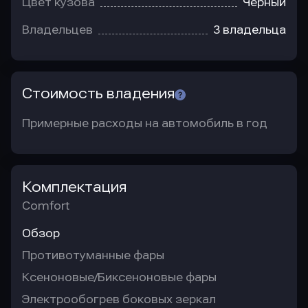
Цвет кузова
Черный
Владельцев
3 владельца
Стоимость владения
Примерные расходы на автомобиль в год
Комплектация
Comfort
Обзор
Противотуманные фары
Ксеноновые/Биксеноновые фары
Электрообогрев боковых зеркал