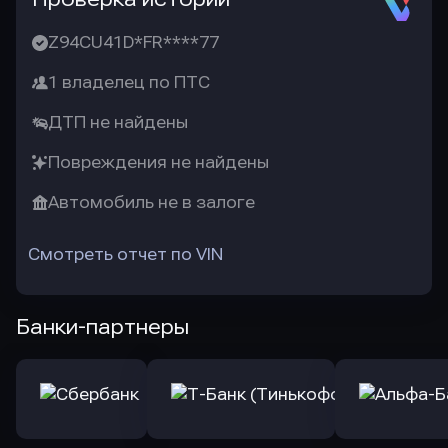
Z94CU41D*FR****77
1 владелец по ПТС
ДТП не найдены
Повреждения не найдены
Автомобиль не в залоге
Смотреть отчет по VIN
Банки-партнеры