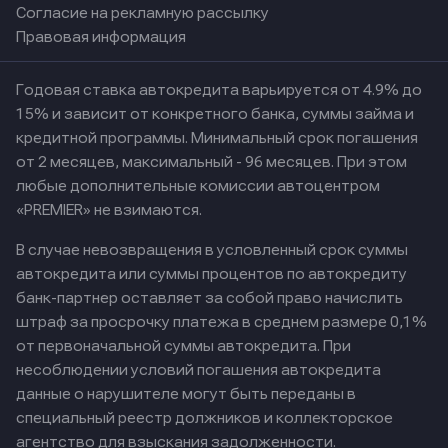
Согласие на рекламную рассылку
Правовая информация
Годовая ставка автокредита варьируется от 4.9% до
15% и зависит от конкретного банка, суммы займа и
кредитной программы. Минимальный срок погашения
от 2 месяцев, максимальный - 96 месяцев. При этом
любые дополнительные комиссии автоцентром
«PREMIER» не взимаются.
В случае невозвращения в условленный срок суммы
автокредита или суммы процентов по автокредиту
банк-партнер оставляет за собой право начислить
штраф за просрочку платежа в среднем размере 0,1%
от первоначальной суммы автокредита. При
несоблюдении условий погашения автокредита
данные о нарушителе могут быть переданы в
специальный реестр должников и коллекторское
агентство для взыскания задолженности.