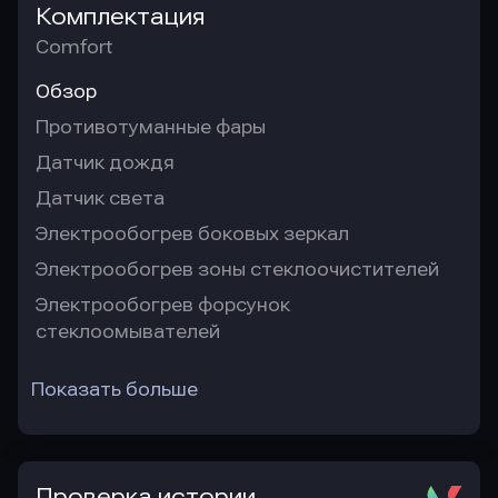
Комплектация
Comfort
Обзор
Противотуманные фары
Датчик дождя
Датчик света
Электрообогрев боковых зеркал
Электрообогрев зоны стеклоочистителей
Электрообогрев форсунок
стеклоомывателей
Показать больше
Проверка истории