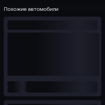
Похожие автомобили