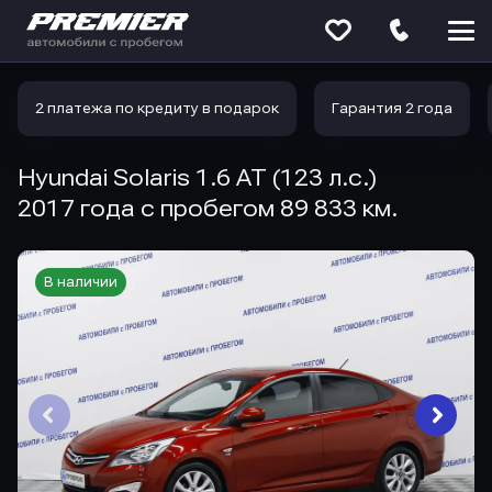
Меню
сайта
2 платежа по кредиту в подарок
Гарантия 2 года
Hyundai Solaris 1.6 AT (123 л.с.)
2017 года с пробегом 89 833 км.
В наличии