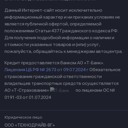
Данный Интернет-сайт носит исключительно
информационный характер и ни при каких условиях не
является публичной офертой, определяемой
положениями Статьи 437 Гражданского кодекса РФ.
Для получения подробной информации о наличии и
стоимости указанных товаров и (или) услуг,
пожалуйста, обращайтесь к менеджерам автоцентра.
Кредит предоставляется банком АО «Т-Банк».
Лицензия ЦБ РФ № 2673 от 09.07.2024 г
Обязательное
страхование гражданской ответственности
владельцев транспортных средств осуществляется
АО «Т-Страхование»
по лицензии ОС №
0191-03 от 01.07.2024
Юридическое лицо:
ООО «ТЕХНОДРАЙВ-ВГ»