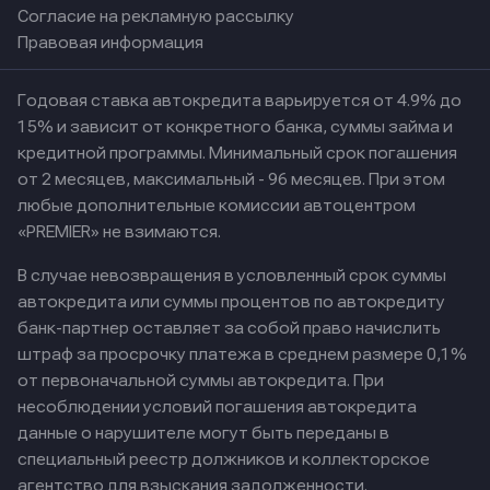
Согласие на рекламную рассылку
Правовая информация
Годовая ставка автокредита варьируется от 4.9% до
15% и зависит от конкретного банка, суммы займа и
кредитной программы. Минимальный срок погашения
от 2 месяцев, максимальный - 96 месяцев. При этом
любые дополнительные комиссии автоцентром
«PREMIER» не взимаются.
В случае невозвращения в условленный срок суммы
автокредита или суммы процентов по автокредиту
банк-партнер оставляет за собой право начислить
штраф за просрочку платежа в среднем размере 0,1%
от первоначальной суммы автокредита. При
несоблюдении условий погашения автокредита
данные о нарушителе могут быть переданы в
специальный реестр должников и коллекторское
агентство для взыскания задолженности.