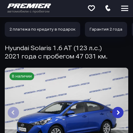
Меню
сайта
2 платежа по кредиту в подарок
Гарантия 2 года
Hyundai Solaris 1.6 AT (123 л.с.)
2021 года с пробегом 47 031 км.
В наличии