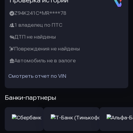
Проверка истории
Z94K241C*MR****78
1 владелец по ПТС
ДТП не найдены
Повреждения не найдены
Автомобиль не в залоге
Смотреть отчет по VIN
Банки-партнеры