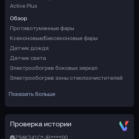
Active Plus
Обзор
Противотуманные фары
Ксеноновые/Биксеноновые фары
Датчик дождя
Датчик света
Электрообогрев боковых зеркал
Электрообогрев зоны стеклоочистителей
Показать больше
Проверка истории
Z94K241C*JR****00