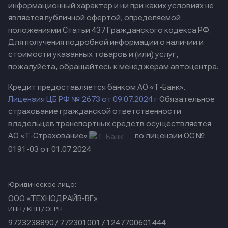
информационный характер и ни при каких условиях не
является публичной офертой, определяемой
положениями Статьи 437 Гражданского кодекса РФ.
Для получения подробной информации о наличии и
стоимости указанных товаров и (или) услуг,
пожалуйста, обращайтесь к менеджерам автоцентра.
Кредит предоставляется банком АО «Т-Банк».
Лицензия ЦБ РФ № 2673 от 09.07.2024 г
Обязательное
страхование гражданской ответственности
владельцев транспортных средств осуществляется
АО «Т-Страхование»
по лицензии ОС №
0191-03 от 01.07.2024
Юридическое лицо:
ООО «ТЕХНОДРАЙВ-ВГ»
ИНН / КПП / ОГРН:
9723238890 / 772301001 / 1247700601444