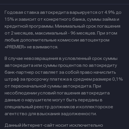
Годовая ставка автокредита варьируется от 4.9% до
15% и зависит от конкретного банка, суммы займа и
кредитной программы. Минимальный срок погашения
от 2 месяцев, максимальный - 96 месяцев. При этом
любые дополнительные комиссии автоцентром
«PREMIER» не взимаются.
В случае невозвращения в условленный срок суммы
автокредита или суммы процентов по автокредиту
банк-партнер оставляет за собой право начислить
штраф за просрочку платежа в среднем размере 0,1%
от первоначальной суммы автокредита. При
несоблюдении условий погашения автокредита
данные о нарушителе могут быть переданы в
специальный реестр должников и коллекторское
агентство для взыскания задолженности.
Данный Интернет-сайт носит исключительно