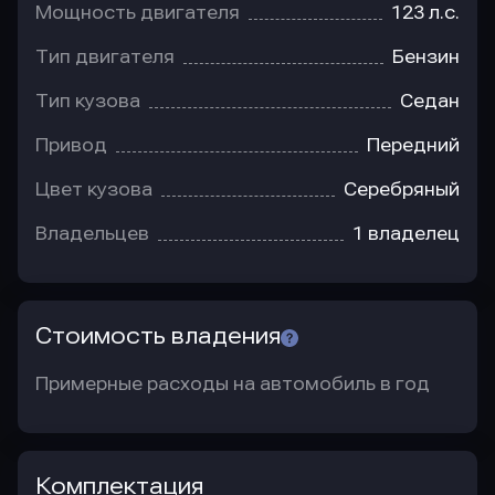
Мощность двигателя
123 л.с.
Тип двигателя
Бензин
Тип кузова
Седан
Привод
Передний
Цвет кузова
Серебряный
Владельцев
1 владелец
Стоимость владения
Примерные расходы на автомобиль в год
Комплектация