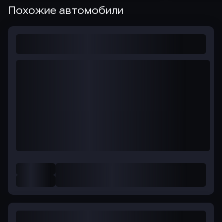
Похожие автомобили