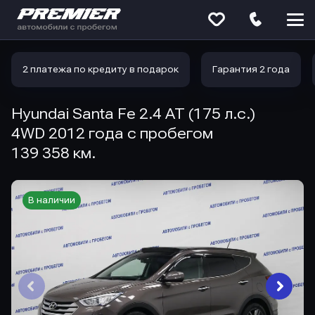
Меню
сайта
2 платежа по кредиту в подарок
Гарантия 2 года
Hyundai Santa Fe 2.4 AT (175 л.с.)
4WD 2012 года с пробегом
139 358 км.
В наличии