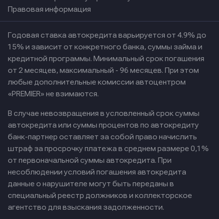
Правовая информация
Годовая ставка автокредита варьируется от 4.9% до
15% и зависит от конкретного банка, суммы займа и
кредитной программы. Минимальный срок погашения
от 2 месяцев, максимальный - 96 месяцев. При этом
любые дополнительные комиссии автоцентром
«PREMIER» не взимаются.
В случае невозвращения в условленный срок суммы
автокредита или суммы процентов по автокредиту
банк-партнер оставляет за собой право начислить
штраф за просрочку платежа в среднем размере 0,1%
от первоначальной суммы автокредита. При
несоблюдении условий погашения автокредита
данные о нарушителе могут быть переданы в
специальный реестр должников и коллекторское
агентство для взыскания задолженности.