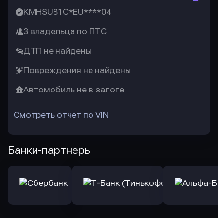
KMHSU81C*EU****04
3 владельца по ПТС
ДТП не найдены
Повреждения не найдены
Автомобиль не в залоге
Смотреть отчет по VIN
Банки-партнеры