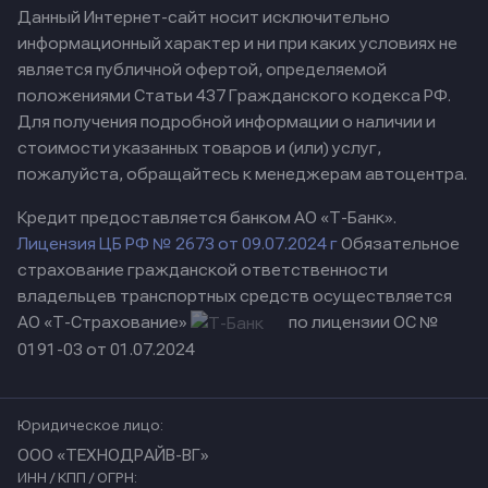
Данный Интернет-сайт носит исключительно
информационный характер и ни при каких условиях не
является публичной офертой, определяемой
положениями Статьи 437 Гражданского кодекса РФ.
Для получения подробной информации о наличии и
стоимости указанных товаров и (или) услуг,
пожалуйста, обращайтесь к менеджерам автоцентра.
Кредит предоставляется банком АО «Т-Банк».
Лицензия ЦБ РФ № 2673 от 09.07.2024 г
Обязательное
страхование гражданской ответственности
владельцев транспортных средств осуществляется
АО «Т-Страхование»
по лицензии ОС №
0191-03 от 01.07.2024
Юридическое лицо:
ООО «ТЕХНОДРАЙВ-ВГ»
ИНН / КПП / ОГРН: