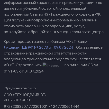
информационный характер и ни при каких условиях не
является публичной офертой, определяемой
положениями Статьи 437 Гражданского кодекса РФ.
Для получения подробной информации о наличии и
стоимости указанных товаров и (или) услуг,
пожалуйста, обращайтесь к менеджерам автоцентра.
Кредит предоставляется банком АО «Т-Банк».
Лицензия ЦБ РФ № 2673 от 09.07.2024 г
Обязательное
страхование гражданской ответственности
владельцев транспортных средств осуществляется
АО «Т-Страхование»
по лицензии ОС №
0191-03 от 01.07.2024
Юридическое лицо:
ООО «ТЕХНОДРАЙВ-ВГ»
ИНН / КПП / ОГРН:
9723238890 / 772301001 / 1247700601444