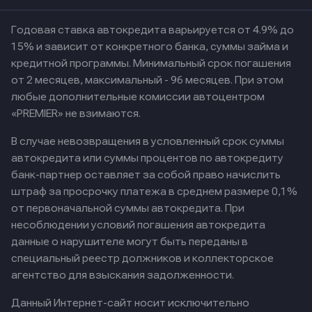
Годовая ставка автокредита варьируется от 4.9% до
15% и зависит от конкретного банка, суммы займа и
кредитной программы. Минимальный срок погашения
от 2 месяцев, максимальный - 96 месяцев. При этом
любые дополнительные комиссии автоцентром
«PREMIER» не взимаются.
В случае невозвращения в условленный срок суммы
автокредита или суммы процентов по автокредиту
банк-партнер оставляет за собой право начислить
штраф за просрочку платежа в среднем размере 0,1%
от первоначальной суммы автокредита. При
несоблюдении условий погашения автокредита
данные о нарушителе могут быть переданы в
специальный реестр должников и коллекторское
агентство для взыскания задолженности.
Данный Интернет-сайт носит исключительно