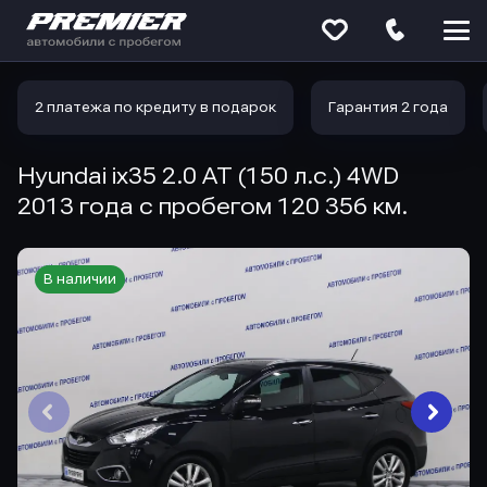
Меню
сайта
2 платежа по кредиту в подарок
Гарантия 2 года
Hyundai ix35 2.0 AT (150 л.с.) 4WD
2013 года с пробегом 120 356 км.
В наличии