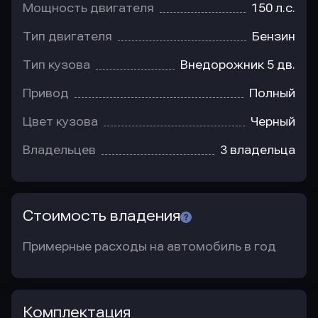
Мощность двигателя
150 л.с.
Тип двигателя
Бензин
Тип кузова
Внедорожник 5 дв.
Привод
Полный
Цвет кузова
Черный
Владельцев
3 владельца
Стоимость владения
Примерные расходы на автомобиль в год
Комплектация