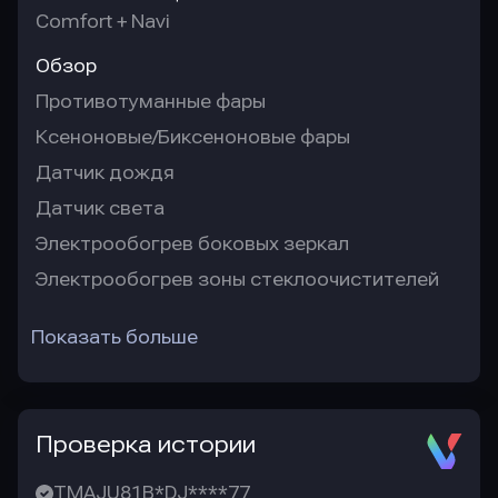
Comfort + Navi
Обзор
Противотуманные фары
Ксеноновые/Биксеноновые фары
Датчик дождя
Датчик света
Электрообогрев боковых зеркал
Электрообогрев зоны стеклоочистителей
Показать больше
Проверка истории
TMAJU81B*DJ****77