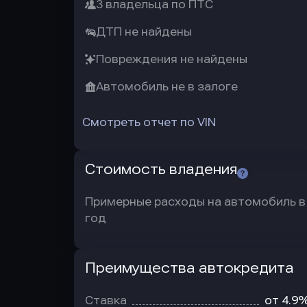
3 владельца по ПТС
ДТП не найдены
Повреждения не найдены
Автомобиль не в залоге
Смотреть отчет по VIN
Стоимость владения
Примерные расходы на автомобиль в
год
Преимущества автокредита
Преимущества
автокредита
Ставка
от 4.9