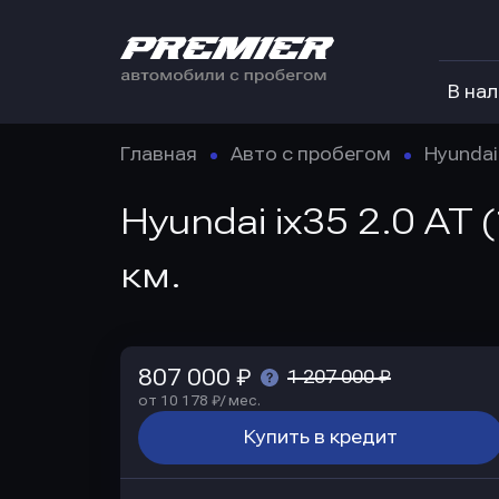
В на
Главная
Авто с пробегом
Hyundai
Hyundai ix35 2.0 AT
км.
807 000 ₽
1 207 000 ₽
от 10 178 ₽/ мес.
Купить в кредит