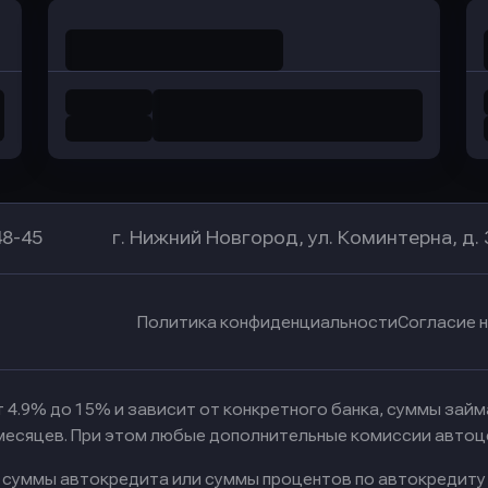
48-45
г. Нижний Новгород, ул. Коминтерна, д. 
Политика конфиденциальности
Согласие 
 4.9% до 15% и зависит от конкретного банка, суммы зай
 месяцев. При этом любые дополнительные комиссии автоц
к суммы автокредита или суммы процентов по автокредиту