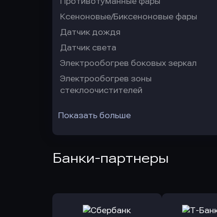
Противотуманные фары
Ксеноновые/Биксеноновые фары
Датчик дождя
Датчик света
Электрообогрев боковых зеркал
Электрообогрев зоны
стеклоочистителей
Показать больше
Банки-партнеры