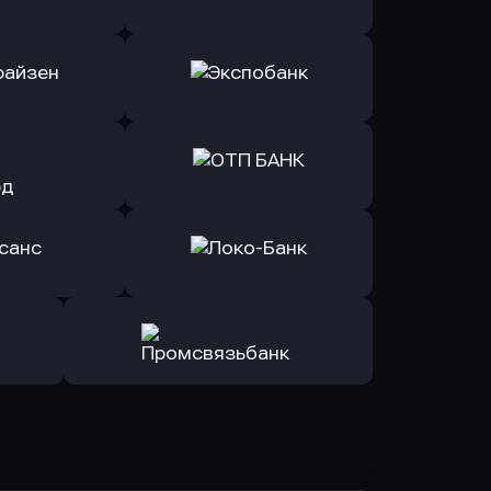
ь заявку
Оправить заявку
Б Банк
в ВТБ
ь заявку
Оправить заявку
йзен Банк
в Экспобанк
ь заявку
Оправить заявку
Авангард
в ОТП БАНК
ь заявку
Оправить заявку
санс Банк
в Локо-Банк
Оправить заявку
в Промсвязьбанк