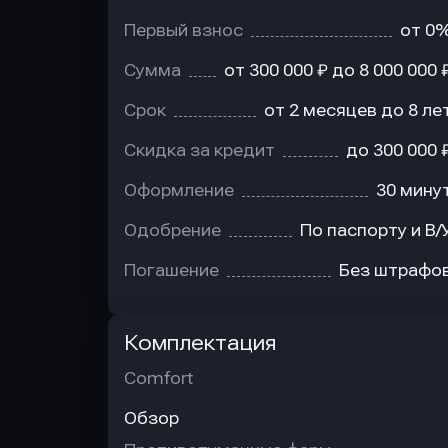
Первый взнос
от 0
Сумма
от 300 000 ₽ до 8 000 000 
Срок
от 2 месяцев до 8 ле
Скидка за кредит
до 300 000 
Оформление
30 мину
Одобрение
По паспорту и В/
Погашение
Без штрафо
Комплектация
Comfort
Обзор