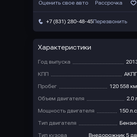
Оценить свое авто
Рассрочка
+7 (831) 280-48-45
Перезвонить
Характеристики
Год выпуска
201
КПП
АКП
Пробег
120 558 км
Объем двигателя
2.0 
Мощность двигателя
150 л.с
Тип двигателя
Бензи
Тип кузова
Внедорожник 5 дв