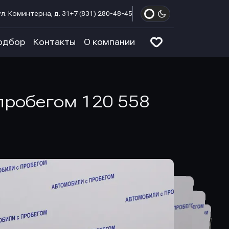
л. Коминтерна, д. 31
+7 (831) 280-48-45
одбор
Контакты
О компании
с пробегом 120 558