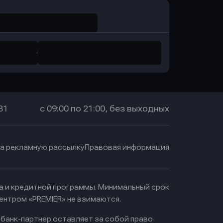
31
с 09:00 по 21:00, без выходных
на рекламную рассылку
Правовая информация
ма и кредитной программы. Минимальный срок
ентром «PREMIER» не взимаются.
 банк-партнер оставляет за собой право