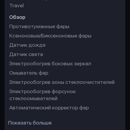
Travel
Обзор
Противотуманные фары
Ксеноновые/Биксеноновые фары
Датчик дождя
Датчик света
Электрообогрев боковых зеркал
Омыватель фар
Электрообогрев зоны стеклоочистителей
Электрообогрев форсунок
стеклоомывателей
Автоматический корректор фар
Показать больше