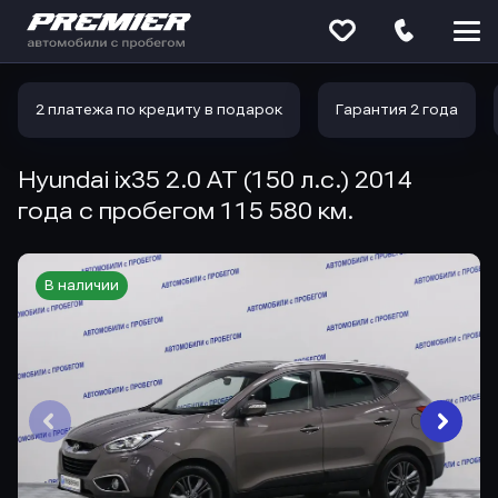
Меню
сайта
2 платежа по кредиту в подарок
Гарантия 2 года
Hyundai ix35 2.0 AT (150 л.с.) 2014
года с пробегом 115 580 км.
В наличии