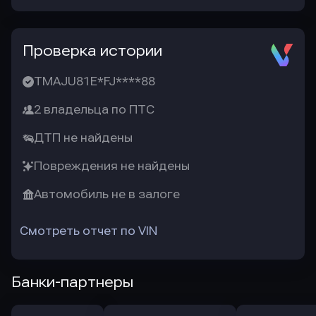
Проверка истории
TMAJU81E*FJ****88
2 владельца по ПТС
ДТП не найдены
Повреждения не найдены
Автомобиль не в залоге
Смотреть отчет по VIN
Банки-партнеры