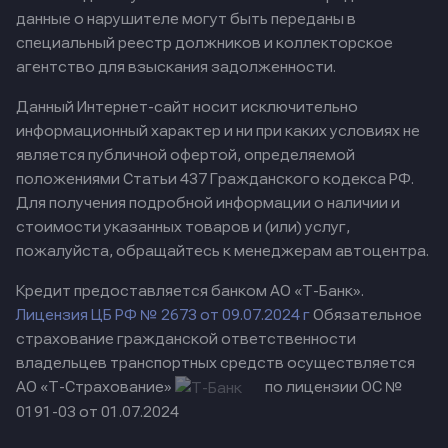
данные о нарушителе могут быть переданы в
специальный реестр должников и коллекторское
агентство для взыскания задолженности.
Данный Интернет-сайт носит исключительно
информационный характер и ни при каких условиях не
является публичной офертой, определяемой
положениями Статьи 437 Гражданского кодекса РФ.
Для получения подробной информации о наличии и
стоимости указанных товаров и (или) услуг,
пожалуйста, обращайтесь к менеджерам автоцентра.
Кредит предоставляется банком АО «Т-Банк».
Лицензия ЦБ РФ № 2673 от 09.07.2024 г
Обязательное
страхование гражданской ответственности
владельцев транспортных средств осуществляется
АО «Т-Страхование»
по лицензии ОС №
0191-03 от 01.07.2024