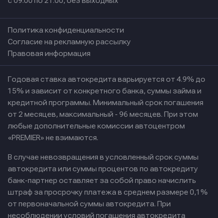
с 09:00 по 21:00, без выходных
Политика конфиденциальности
Согласие на рекламную рассылку
Правовая информация
Годовая ставка автокредита варьируется от 4.9% до
15% и зависит от конкретного банка, суммы займа и
кредитной программы. Минимальный срок погашения
от 2 месяцев, максимальный - 96 месяцев. При этом
любые дополнительные комиссии автоцентром
«PREMIER» не взимаются.
В случае невозвращения в условленный срок суммы
автокредита или суммы процентов по автокредиту
банк-партнер оставляет за собой право начислить
штраф за просрочку платежа в среднем размере 0,1%
от первоначальной суммы автокредита. При
несоблюдении условий погашения автокредита