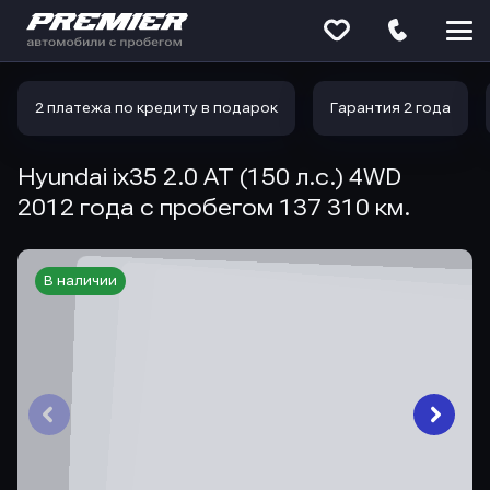
Меню
сайта
2 платежа по кредиту в подарок
Гарантия 2 года
Hyundai ix35 2.0 AT (150 л.с.) 4WD
2012 года с пробегом 137 310 км.
В наличии