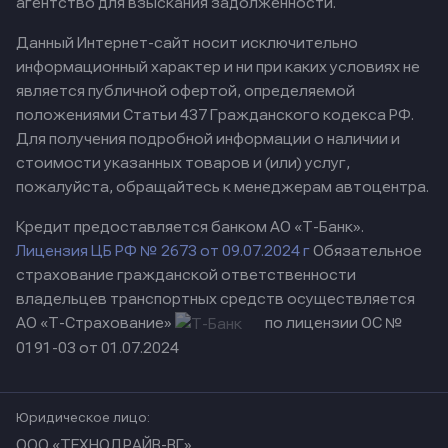
агентство для взыскания задолженности.
Данный Интернет-сайт носит исключительно
информационный характер и ни при каких условиях не
является публичной офертой, определяемой
положениями Статьи 437 Гражданского кодекса РФ.
Для получения подробной информации о наличии и
стоимости указанных товаров и (или) услуг,
пожалуйста, обращайтесь к менеджерам автоцентра.
Кредит предоставляется банком АО «Т-Банк».
Лицензия ЦБ РФ № 2673 от 09.07.2024 г
Обязательное
страхование гражданской ответственности
владельцев транспортных средств осуществляется
АО «Т-Страхование»
по лицензии ОС №
0191-03 от 01.07.2024
Юридическое лицо:
ООО «ТЕХНОДРАЙВ-ВГ»