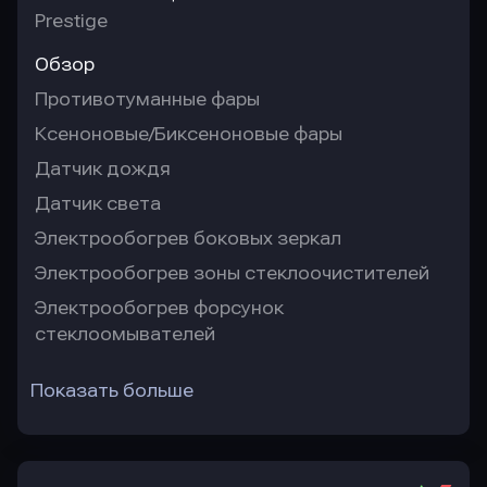
Prestige
Обзор
Противотуманные фары
Ксеноновые/Биксеноновые фары
Датчик дождя
Датчик света
Электрообогрев боковых зеркал
Электрообогрев зоны стеклоочистителей
Электрообогрев форсунок
стеклоомывателей
Показать больше