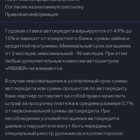
Согласие на рекламную рассылку
Правовая информация
Годовая ставка автокредита варьируется от 4.9% до
15% и зависит от конкретного банка, суммы займа и
кредитной программы. Минимальный срок погашения
от 2 месяцев, максимальный - 96 месяцев. При этом
любые дополнительные комиссии автоцентром
«PREMIER» не взимаются.
В случае невозвращения в условленный срок суммы
автокредита или суммы процентов по автокредиту
банк-партнер оставляет за собой право начислить
штраф за просрочку платежа в среднем размере 0,1%
от первоначальной суммы автокредита. При
несоблюдении условий погашения автокредита
данные о нарушителе могут быть переданы в
специальный реестр должников и коллекторское