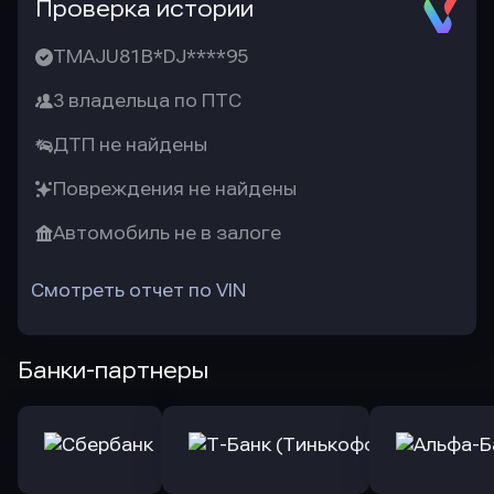
Проверка истории
TMAJU81B*DJ****95
3 владельца по ПТС
ДТП не найдены
Повреждения не найдены
Автомобиль не в залоге
Смотреть отчет по VIN
Банки-партнеры