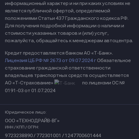
информационный характер и ни при каких условиях не
является публичной офертой, определяемой
положениями Статьи 437 Гражданского кодекса РФ.
Для получения подробной информации о наличии и
стоимости указанных товаров и (или) услуг,
пожалуйста, обращайтесь к менеджерам автоцентра.
Кредит предоставляется банком АО «Т-Банк».
Лицензия ЦБ РФ № 2673 от 09.07.2024 г
Обязательное
страхование гражданской ответственности
владельцев транспортных средств осуществляется
АО «Т-Страхование»
по лицензии ОС №
0191-03 от 01.07.2024
Юридическое лицо:
ООО «ТЕХНОДРАЙВ-ВГ»
ИНН / КПП / ОГРН:
9723238890 / 772301001 / 1247700601444