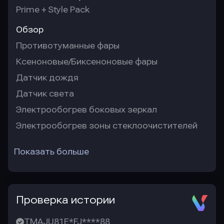
Prime + Style Pack
Обзор
Противотуманные фары
Ксеноновые/Биксеноновые фары
Датчик дождя
Датчик света
Электрообогрев боковых зеркал
Электрообогрев зоны стеклоочистителей
Показать больше
Проверка истории
TMAJU81E*FJ****88