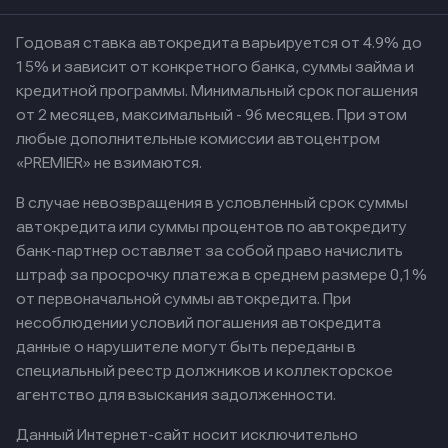
Годовая ставка автокредита варьируется от 4.9% до
15% и зависит от конкретного банка, суммы займа и
кредитной программы. Минимальный срок погашения
от 2 месяцев, максимальный - 96 месяцев. При этом
любые дополнительные комиссии автоцентром
«PREMIER» не взимаются.
В случае невозвращения в условленный срок суммы
автокредита или суммы процентов по автокредиту
банк-партнер оставляет за собой право начислить
штраф за просрочку платежа в среднем размере 0,1%
от первоначальной суммы автокредита. При
несоблюдении условий погашения автокредита
данные о нарушителе могут быть переданы в
специальный реестр должников и коллекторское
агентство для взыскания задолженности.
Данный Интернет-сайт носит исключительно