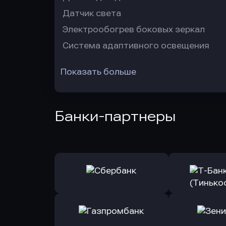
Датчик света
Электрообогрев боковых зеркал
Система адаптивного освещения
Показать больше
Банки-партнеры
Оправить заявку
Оправит
в Сбербанк
в Т-Банк 