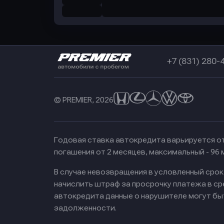
+7 (831) 280-
© PREMIER, 2026
Годовая ставка автокредита варьируется от
погашения от 2 месяцев, максимальный - 96
В случае невозвращения в условленный сро
начислить штраф за просрочку платежа в с
автокредита данные о нарушителе могут бы
задолженности.