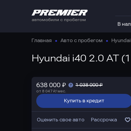
В на
Главная
Авто с пробегом
Hyundai
Hyundai i40 2.0 AT (
638 000 ₽
1 038 000 ₽
от 8 047 ₽/ мес.
Купить в кредит
Оценить свое авто
Рассрочка