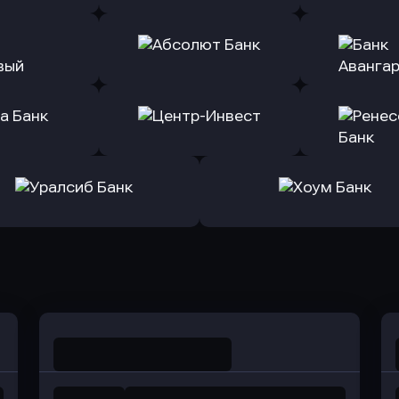
ь заявку
Оправить заявку
Оправит
т Банк
в Ингосстрах Банк
в Райффа
ь заявку
Оправить заявку
Оправит
ранжевый
в Абсолют Банк
в Банк 
ь заявку
Оправить заявку
Оправит
а Банк
в Центр-Инвест
в Ренес
Оправить заявку
Оправить заявку
в Уралсиб Банк
в Хоум Банк