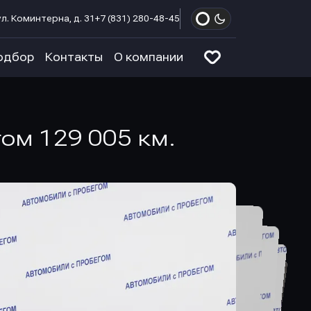
л. Коминтерна, д. 31
+7 (831) 280-48-45
одбор
Контакты
О компании
егом 129 005 км.