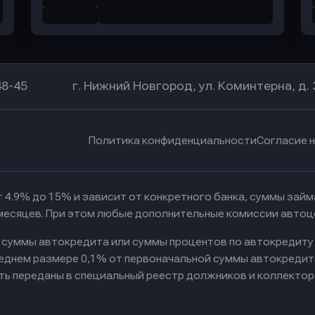
48-45
г. Нижний Новгород, ул. Коминтерна, д. 
Политика конфиденциальности
Согласие 
 4.9% до 15% и зависит от конкретного банка, суммы зай
 месяцев. При этом любые дополнительные комиссии автоц
к суммы автокредита или суммы процентов по автокредиту
реднем размере 0,1% от первоначальной суммы автокредит
ть переданы в специальный реестр должников и коллектор