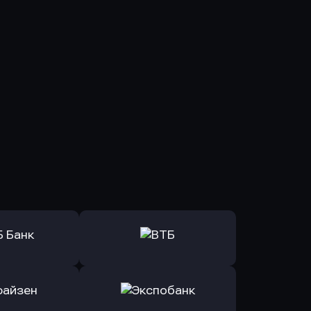
ь заявку
Оправить заявку
Б Банк
в ВТБ