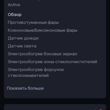
Active
Обзор
Противотуманные фары
Ксеноновые/Биксеноновые фары
Датчик дождя
Датчик света
Электрообогрев боковых зеркал
Электрообогрев зоны стеклоочистителей
Электрообогрев форсунок
стеклоомывателей
Показать больше