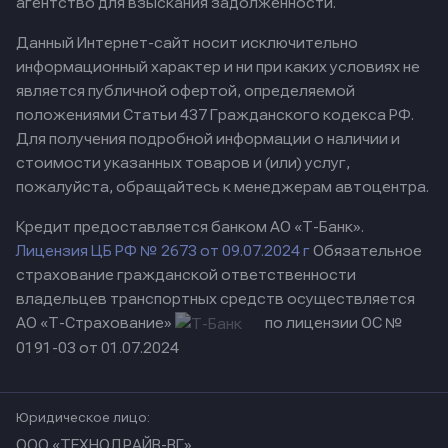
агентство для взыскания задолженности.
Данный Интернет-сайт носит исключительно
информационный характер и ни при каких условиях не
является публичной офертой, определяемой
положениями Статьи 437 Гражданского кодекса РФ.
Для получения подробной информации о наличии и
стоимости указанных товаров и (или) услуг,
пожалуйста, обращайтесь к менеджерам автоцентра.
Кредит предоставляется банком АО «Т-Банк».
Лицензия ЦБ РФ № 2673 от 09.07.2024 г
Обязательное
страхование гражданской ответственности
владельцев транспортных средств осуществляется
АО «Т-Страхование»
по лицензии ОС №
0191-03 от 01.07.2024
Юридическое лицо:
ООО «ТЕХНОДРАЙВ-ВГ»