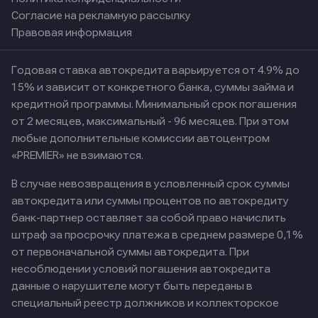
Согласие на рекламную рассылку
Правовая информация
Годовая ставка автокредита варьируется от 4.9% до
15% и зависит от конкретного банка, суммы займа и
кредитной программы. Минимальный срок погашения
от 2 месяцев, максимальный - 96 месяцев. При этом
любые дополнительные комиссии автоцентром
«PREMIER» не взимаются.
В случае невозвращения в условленный срок суммы
автокредита или суммы процентов по автокредиту
банк-партнер оставляет за собой право начислить
штраф за просрочку платежа в среднем размере 0,1%
от первоначальной суммы автокредита. При
несоблюдении условий погашения автокредита
данные о нарушителе могут быть переданы в
специальный реестр должников и коллекторское