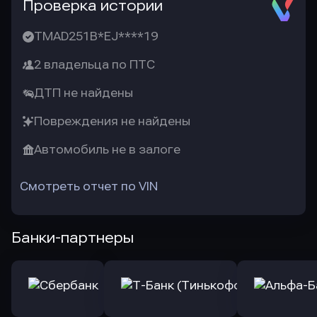
Проверка истории
TMAD251B*EJ****19
2 владельца по ПТС
ДТП не найдены
Повреждения не найдены
Автомобиль не в залоге
Смотреть отчет по VIN
Банки-партнеры