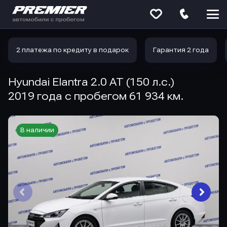
Меню
сайта
2 платежа по кредиту в подарок
Гарантия 2 года
Hyundai Elantra 2.0 AT (150 л.с.)
2019 года с пробегом 61 934 км.
В наличии