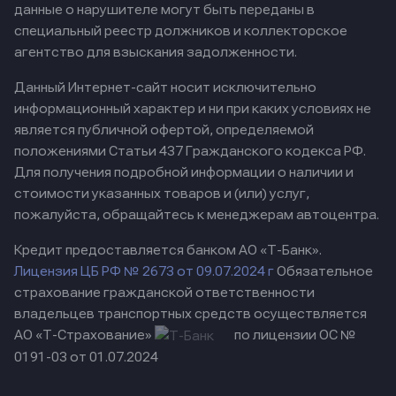
данные о нарушителе могут быть переданы в
специальный реестр должников и коллекторское
агентство для взыскания задолженности.
Данный Интернет-сайт носит исключительно
информационный характер и ни при каких условиях не
является публичной офертой, определяемой
положениями Статьи 437 Гражданского кодекса РФ.
Для получения подробной информации о наличии и
стоимости указанных товаров и (или) услуг,
пожалуйста, обращайтесь к менеджерам автоцентра.
Кредит предоставляется банком АО «Т-Банк».
Лицензия ЦБ РФ № 2673 от 09.07.2024 г
Обязательное
страхование гражданской ответственности
владельцев транспортных средств осуществляется
АО «Т-Страхование»
по лицензии ОС №
0191-03 от 01.07.2024