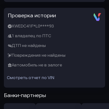
Проверка истории
XWEDC41F*L0****93
1 владелец по ПТС
ДТП не найдены
Повреждения не найдены
Автомобиль не в залоге
Смотреть отчет по VIN
Банки-партнеры