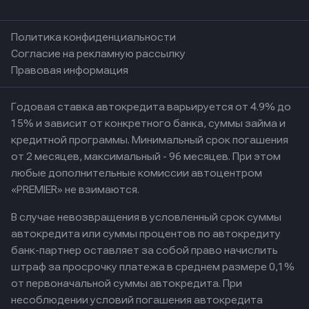
Политика конфиденциальности
Согласие на рекламную рассылку
Правовая информация
Годовая ставка автокредита варьируется от 4.9% до
15% и зависит от конкретного банка, суммы займа и
кредитной программы. Минимальный срок погашения
от 2 месяцев, максимальный - 96 месяцев. При этом
любые дополнительные комиссии автоцентром
«PREMIER» не взимаются.
В случае невозвращения в условленный срок суммы
автокредита или суммы процентов по автокредиту
банк-партнер оставляет за собой право начислить
штраф за просрочку платежа в среднем размере 0,1%
от первоначальной суммы автокредита. При
несоблюдении условий погашения автокредита