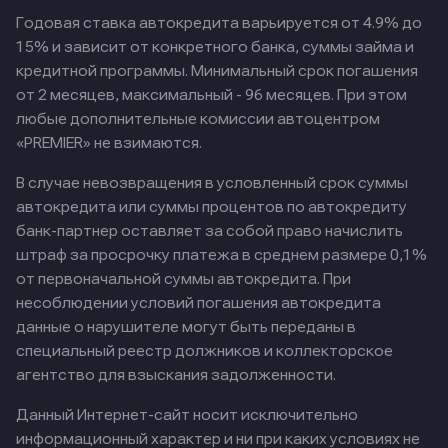
Годовая ставка автокредита варьируется от 4.9% до
15% и зависит от конкретного банка, суммы займа и
кредитной программы. Минимальный срок погашения
от 2 месяцев, максимальный - 96 месяцев. При этом
любые дополнительные комиссии автоцентром
«PREMIER» не взимаются.
В случае невозвращения в условленный срок суммы
автокредита или суммы процентов по автокредиту
банк-партнер оставляет за собой право начислить
штраф за просрочку платежа в среднем размере 0,1%
от первоначальной суммы автокредита. При
несоблюдении условий погашения автокредита
данные о нарушителе могут быть переданы в
специальный реестр должников и коллекторское
агентство для взыскания задолженности.
Данный Интернет-сайт носит исключительно
информационный характер и ни при каких условиях не