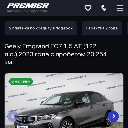
Меню
сайта
2 платежа по кредиту в подарок
Гарантия 2 года
Geely Emgrand EC7 1.5 AT (122
л.с.) 2023 года с пробегом 20 254
км.
В наличии