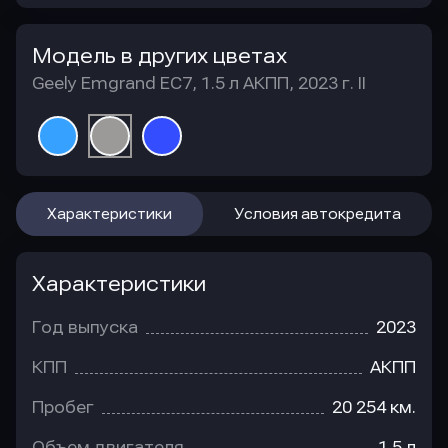
Модель в других цветах
Geely Emgrand EC7, 1.5 л АКПП, 2023 г. II
Характеристики
Условия автокредита
Характеристики
Год выпуска
2023
КПП
АКПП
Пробег
20 254 км.
Объем двигателя
1.5 л