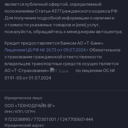
является публичной офертой, определяемой
положениями Статьи 437 Гражданского кодекса РФ.
Для получения подробной информации о наличии и
стоимости указанных товаров и (или) услуг,
пожалуйста, обращайтесь к менеджерам автоцентра.
Кредит предоставляется банком АО «Т-Банк».
Лицензия ЦБ РФ № 2673 от 09.07.2024 г
Обязательное
страхование гражданской ответственности
владельцев транспортных средств осуществляется
АО «Т-Страхование»
по лицензии ОС №
0191-03 от 01.07.2024
Юридическое лицо:
ООО «ТЕХНОДРАЙВ-ВГ»
ИНН / КПП / ОГРН:
9723238890 / 772301001 / 1247700601444
Юридический адрес: