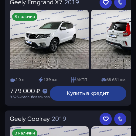
Geely Emgrand X7
2019
В наличии
2.0 л
139 л.с
АКПП
68 631 км.
779 000 ₽
Купить в кредит
9 825 ₽/мес. без взноса
Geely Coolray
2019
В наличии