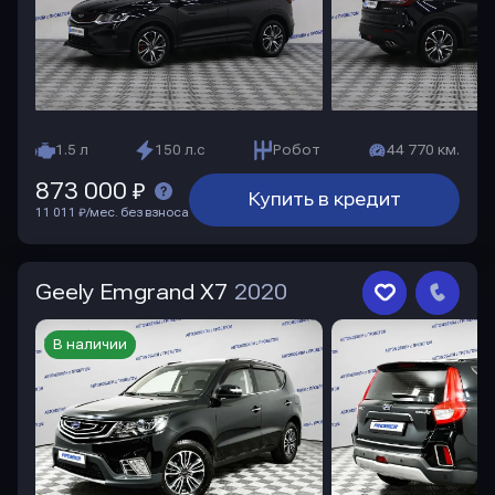
1.5 л
150 л.с
Робот
44 770 км.
873 000 ₽
Купить в кредит
11 011 ₽/мес. без взноса
Geely Emgrand X7
2020
В наличии