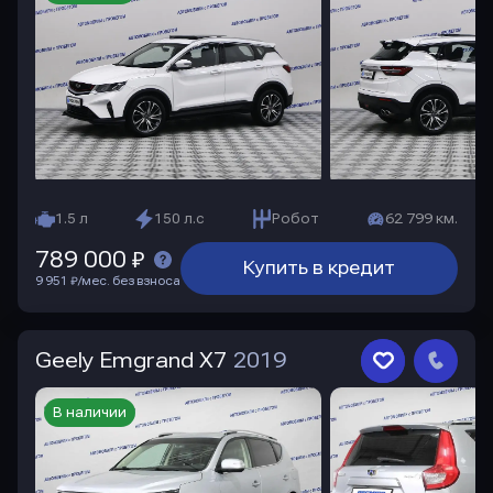
1.5 л
150 л.с
Робот
62 799 км.
789 000 ₽
Купить в кредит
9 951 ₽/мес. без взноса
Geely Emgrand X7
2019
В наличии