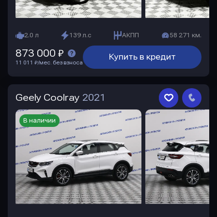
2.0 л
139 л.с
АКПП
58 271 км.
873 000 ₽
Купить в кредит
11 011 ₽/мес. без взноса
Geely Coolray
2021
В наличии