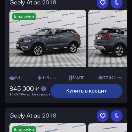
Geely Atlas
2018
В наличии
2.4 л
149 л.с
АКПП
77 642 км.
845 000 ₽
Купить в кредит
10 657 ₽/мес. без взноса
Geely Atlas
2018
В наличии