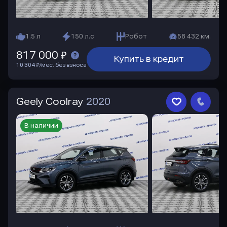
1.5 л
150 л.с
Робот
58 432 км.
817 000 ₽
Купить в кредит
10 304 ₽/мес. без взноса
Geely Coolray
2020
В наличии