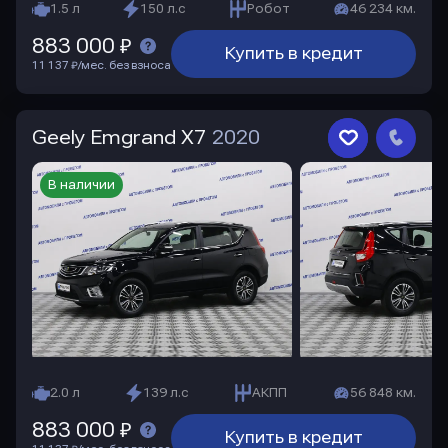
1.5 л
150 л.с
Робот
46 234 км.
883 000 ₽
Купить в кредит
11 137 ₽/мес. без взноса
Geely Emgrand X7
2020
В наличии
2.0 л
139 л.с
АКПП
56 848 км.
883 000 ₽
Купить в кредит