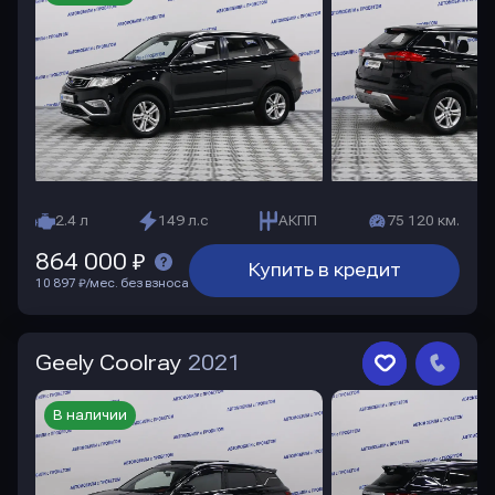
2.4 л
149 л.с
АКПП
75 120 км.
864 000 ₽
Купить в кредит
10 897 ₽/мес. без взноса
Geely Coolray
2021
В наличии