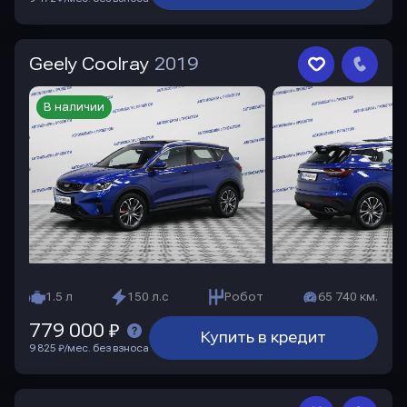
Geely Coolray
2019
В наличии
1.5 л
150 л.с
Робот
65 740 км.
779 000 ₽
Купить в кредит
9 825 ₽/мес. без взноса