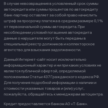
В случае невозвращения в условленный срок суммы
автокредита или суммы процентов по автокредиту
банк-партнер оставляет за собой право начислить
штраф за просрочку платежа в среднем размере 0,1%
от первоначальной суммы автокредита. При
несоблюдении условий погашения автокредита
данные о нарушителе могут быть переданы в
специальный реестр должников и коллекторское
агентство для взыскания задолженности.
Данный Интернет-сайт носит исключительно
информационный характер и ни при каких условиях не
является публичной офертой, определяемой
положениями Статьи 437 Гражданского кодекса РФ.
Для получения подробной информации о наличии и
стоимости указанных товаров и (или) услуг,
пожалуйста, обращайтесь к менеджерам автоцентра.
Кредит предоставляется банком АО «Т-Банк».