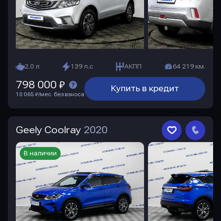
2.0 л
139 л.с
АКПП
64 219 км.
798 000 ₽
Купить в кредит
10 065 ₽/мес. без взноса
Geely Coolray
2020
В наличии