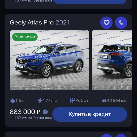
11 137 ₽/мес. без взноса
Geely Atlas Pro
2021
В наличии
1.5 л
177 л.с
Робот
43 564 км.
883 000 ₽
Купить в кредит
11 137 ₽/мес. без взноса