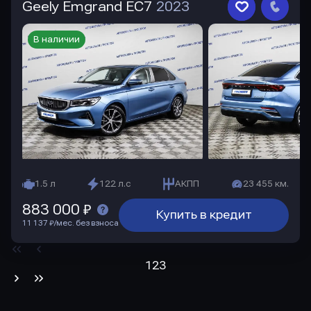
Geely Emgrand EC7
2023
В наличии
1.5 л
122 л.с
АКПП
23 455 км.
883 000 ₽
Купить в кредит
11 137 ₽/мес. без взноса
1
2
3