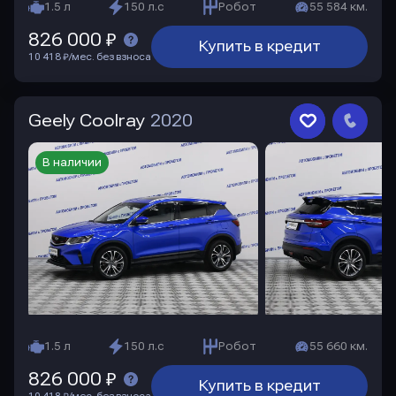
1.5 л
150 л.с
Робот
55 584 км.
826 000 ₽
Купить в кредит
10 418 ₽/мес. без взноса
Geely Coolray
2020
В наличии
1.5 л
150 л.с
Робот
55 660 км.
826 000 ₽
Купить в кредит