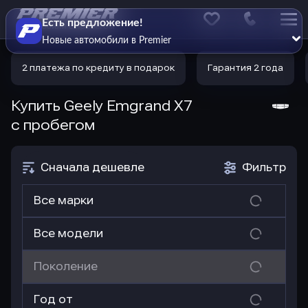
Есть предложение!
Меню
Новые автомобили в Premier
сайта
2 платежа по кредиту в подарок
Гарантия 2 года
Купить Geely Emgrand X7
с пробегом
Сначала дешевле
Фильтр
Все марки
Все модели
Поколение
Год от