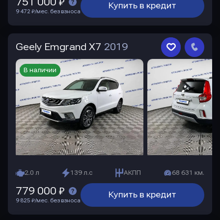
751 000 ₽
Купить в кредит
9 472 ₽/мес. без взноса
Geely Emgrand X7
2019
В наличии
2.0 л
139 л.с
АКПП
68 631 км.
779 000 ₽
Купить в кредит
9 825 ₽/мес. без взноса