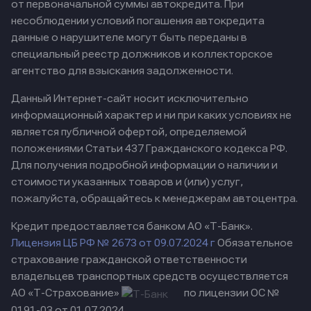
от первоначальной суммы автокредита. При
несоблюдении условий погашения автокредита
данные о нарушителе могут быть переданы в
специальный реестр должников и коллекторское
агентство для взыскания задолженности.
Данный Интернет-сайт носит исключительно
информационный характер и ни при каких условиях не
является публичной офертой, определяемой
положениями Статьи 437 Гражданского кодекса РФ.
Для получения подробной информации о наличии и
стоимости указанных товаров и (или) услуг,
пожалуйста, обращайтесь к менеджерам автоцентра.
Кредит предоставляется банком АО «Т-Банк».
Лицензия ЦБ РФ № 2673 от 09.07.2024 г
Обязательное
страхование гражданской ответственности
владельцев транспортных средств осуществляется
АО «Т-Страхование»
по лицензии ОС №
0191-03 от 01.07.2024