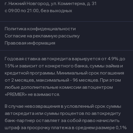
г. Нижний Новгород, ул. Коминтерна, д. 31
с 09:00 по 21:00, без выходных
Политика конфиденциальности
Согласие на рекламную рассылку
Правовая информация
Годовая ставка автокредита варьируется от 4.9% до
15% и зависит от конкретного банка, суммы займа и
кредитной программы. Минимальный срок погашения
от 2 месяцев, максимальный - 96 месяцев. При этом
любые дополнительные комиссии автоцентром
«PREMIER» не взимаются.
В случае невозвращения в условленный срок суммы
автокредита или суммы процентов по автокредиту
банк-партнер оставляет за собой право начислить
штраф за просрочку платежа в среднем размере 0,1%