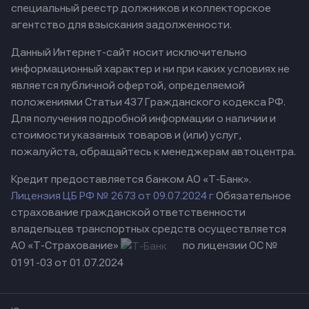
специальный реестр должников и коллекторское
агентство для взыскания задолженности.
Данный Интернет-сайт носит исключительно
информационный характер и ни при каких условиях не
является публичной офертой, определяемой
положениями Статьи 437 Гражданского кодекса РФ.
Для получения подробной информации о наличии и
стоимости указанных товаров и (или) услуг,
пожалуйста, обращайтесь к менеджерам автоцентра.
Кредит предоставляется банком АО «Т-Банк».
Лицензия ЦБ РФ № 2673 от 09.07.2024 г
Обязательное
страхование гражданской ответственности
владельцев транспортных средств осуществляется
АО «Т-Страхование»
по лицензии ОС №
0191-03 от 01.07.2024