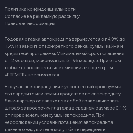
Политика конфиденциальности
Согласие на рекламную рассылку
Правовая информация
Годовая ставка автокредита варьируется от 4.9% до
15% и зависит от конкретного банка, суммы займа и
кредитной программы. Минимальный срок погашения
от 2 месяцев, максимальный - 96 месяцев. При этом
любые дополнительные комиссии автоцентром
«PREMIER» не взимаются.
В случае невозвращения в условленный срок суммы
автокредита или суммы процентов по автокредиту
банк-партнер оставляет за собой право начислить
штраф за просрочку платежа в среднем размере 0,1%
от первоначальной суммы автокредита. При
несоблюдении условий погашения автокредита
данные о нарушителе могут быть переданы в