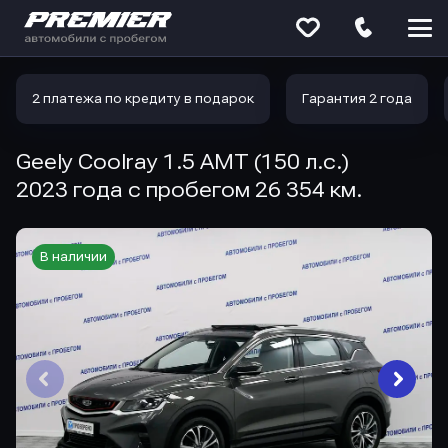
Меню
сайта
2 платежа по кредиту в подарок
Гарантия 2 года
Geely Coolray 1.5 AMT (150 л.с.)
2023 года с пробегом 26 354 км.
В наличии