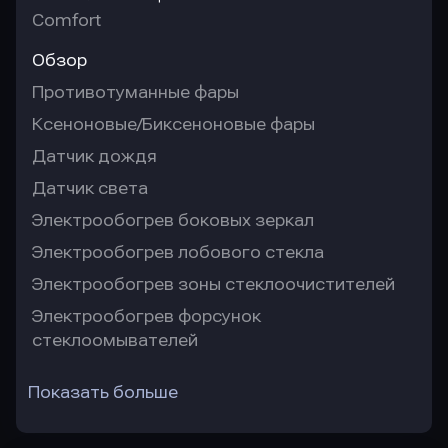
Comfort
Обзор
Противотуманные фары
Ксеноновые/Биксеноновые фары
Датчик дождя
Датчик света
Электрообогрев боковых зеркал
Электрообогрев лобового стекла
Электрообогрев зоны стеклоочистителей
Электрообогрев форсунок
стеклоомывателей
Показать больше