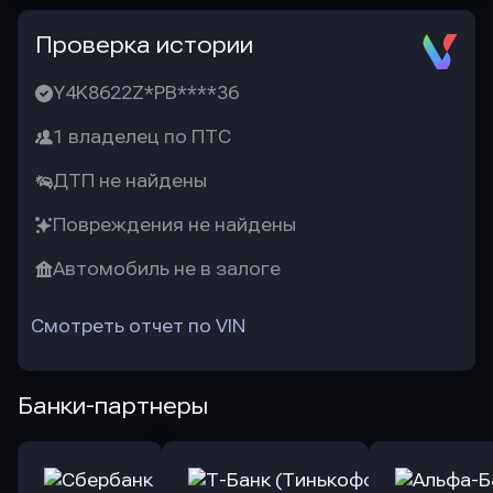
Проверка истории
Y4K8622Z*PB****36
1 владелец по ПТС
ДТП не найдены
Повреждения не найдены
Автомобиль не в залоге
Смотреть отчет по VIN
Банки-партнеры