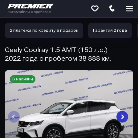
Меню
сайта
2 платежа по кредиту в подарок
Гарантия 2 года
Geely Coolray 1.5 AMT (150 л.с.)
2022 года с пробегом 38 888 км.
В наличии