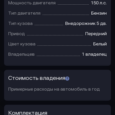
Мощность двигателя
150 л.с.
Тип двигателя
Бензин
Тип кузова
Внедорожник 5 дв.
Привод
Передний
Цвет кузова
Белый
Владельцев
1 владелец
Стоимость владения
Примерные расходы на автомобиль в год
Комплектация