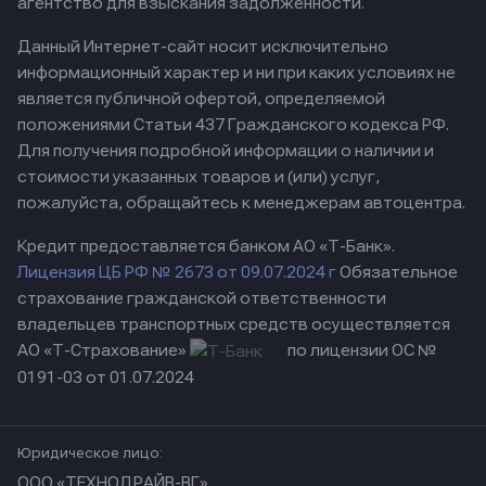
агентство для взыскания задолженности.
Данный Интернет-сайт носит исключительно
информационный характер и ни при каких условиях не
является публичной офертой, определяемой
положениями Статьи 437 Гражданского кодекса РФ.
Для получения подробной информации о наличии и
стоимости указанных товаров и (или) услуг,
пожалуйста, обращайтесь к менеджерам автоцентра.
Кредит предоставляется банком АО «Т-Банк».
Лицензия ЦБ РФ № 2673 от 09.07.2024 г
Обязательное
страхование гражданской ответственности
владельцев транспортных средств осуществляется
АО «Т-Страхование»
по лицензии ОС №
0191-03 от 01.07.2024
Юридическое лицо:
ООО «ТЕХНОДРАЙВ-ВГ»