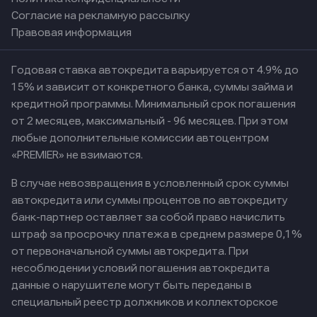
Согласие на рекламную рассылку
Правовая информация
Годовая ставка автокредита варьируется от 4.9% до
15% и зависит от конкретного банка, суммы займа и
кредитной программы. Минимальный срок погашения
от 2 месяцев, максимальный - 96 месяцев. При этом
любые дополнительные комиссии автоцентром
«PREMIER» не взимаются.
В случае невозвращения в условленный срок суммы
автокредита или суммы процентов по автокредиту
банк-партнер оставляет за собой право начислить
штраф за просрочку платежа в среднем размере 0,1%
от первоначальной суммы автокредита. При
несоблюдении условий погашения автокредита
данные о нарушителе могут быть переданы в
специальный реестр должников и коллекторское