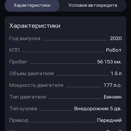
Характеристики
Условия автокредита
Характеристики
Год выпуска
2020
КПП
Робот
Пробег
56 153 км.
Объем двигателя
1.5 л
Мощность двигателя
177 л.с.
Тип двигателя
Бензин
Тип кузова
Внедорожник 5 дв.
Привод
Передний