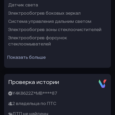
Датчик света
Электрообогрев боковых зеркал
Система управления дальним светом
Электрообогрев зоны стеклоочистителей
Электрообогрев форсунок
стеклоомывателей
Показать больше
Проверка истории
Y4K8622Z*MB****87
2 владельца по ПТС
ДТП не найдены