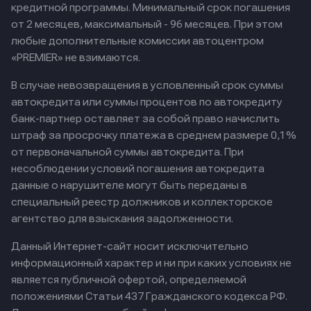
кредитной программы. Минимальный срок погашения
от 2 месяцев, максимальный - 96 месяцев. При этом
любые дополнительные комиссии автоцентром
«PREMIER» не взимаются.
В случае невозвращения в условленный срок суммы
автокредита или суммы процентов по автокредиту
банк-партнер оставляет за собой право начислить
штраф за просрочку платежа в среднем размере 0,1%
от первоначальной суммы автокредита. При
несоблюдении условий погашения автокредита
данные о нарушителе могут быть переданы в
специальный реестр должников и коллекторское
агентство для взыскания задолженности.
Данный Интернет-сайт носит исключительно
информационный характер и ни при каких условиях не
является публичной офертой, определяемой
положениями Статьи 437 Гражданского кодекса РФ.