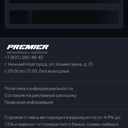
+7 (831) 280-48-45
г. Нижний Новгород, ул. Коминтерна, д. 31
с 09:00 по 21:00, без выходных
Политика конфиденциальности
Согласие на рекламную рассылку
Правовая информация
Годовая ставка автокредита варьируется от 4.9% до
15% и зависит от конкретного банка, суммы займа и