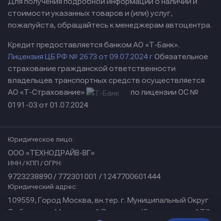
Для получения подробной информации о наличии и
стоимости указанных товаров и (или) услуг,
пожалуйста, обращайтесь к менеджерам автоцентра.
Кредит предоставляется банком АО «Т-Банк».
Лицензия ЦБ РФ № 2673 от 09.07.2024 г
Обязательное
страхование гражданской ответственности
владельцев транспортных средств осуществляется
АО «Т-Страхование»
по лицензии ОС №
0191-03 от 01.07.2024
Юридическое лицо:
ООО «ТЕХНОДРАЙВ-ВГ»
ИНН / КПП / ОГРН:
9723238890 / 772301001 / 1247700601444
Юридический адрес:
109559, Город Москва, вн.тер. г. Муниципальный Округ
Люблино, ул Марьинский Парк, дом 45, помещение 17/1