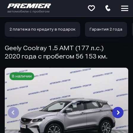
Меню
сайта
2 платежа по кредиту в подарок
Гарантия 2 года
Geely Coolray 1.5 AMT (177 л.с.)
2020 года с пробегом 56 153 км.
В наличии