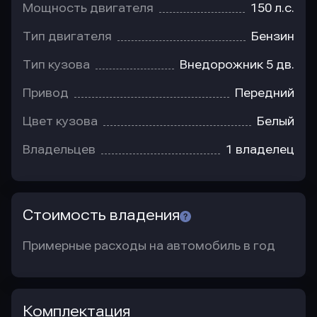
Мощность двигателя
150 л.с.
Тип двигателя
Бензин
Тип кузова
Внедорожник 5 дв.
Привод
Передний
Цвет кузова
Белый
Владельцев
1 владелец
Стоимость владения
Примерные расходы на автомобиль в год
Комплектация