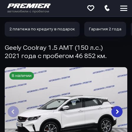
Меню
сайта
2 платежа по кредиту в подарок
Гарантия 2 года
Geely Coolray 1.5 AMT (150 л.с.)
2021 года с пробегом 46 852 км.
В наличии