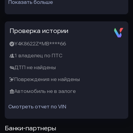
Показать больше
Проверка истории
Y4K8622Z*MB****66
1 владелец по ПТС
ДТП не найдены
Повреждения не найдены
Автомобиль не в залоге
Смотреть отчет по VIN
Банки-партнеры