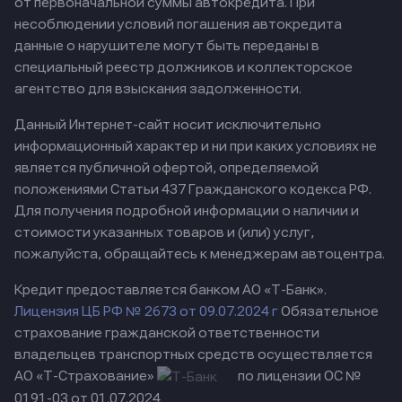
от первоначальной суммы автокредита. При
несоблюдении условий погашения автокредита
данные о нарушителе могут быть переданы в
специальный реестр должников и коллекторское
агентство для взыскания задолженности.
Данный Интернет-сайт носит исключительно
информационный характер и ни при каких условиях не
является публичной офертой, определяемой
положениями Статьи 437 Гражданского кодекса РФ.
Для получения подробной информации о наличии и
стоимости указанных товаров и (или) услуг,
пожалуйста, обращайтесь к менеджерам автоцентра.
Кредит предоставляется банком АО «Т-Банк».
Лицензия ЦБ РФ № 2673 от 09.07.2024 г
Обязательное
страхование гражданской ответственности
владельцев транспортных средств осуществляется
АО «Т-Страхование»
по лицензии ОС №
0191-03 от 01.07.2024