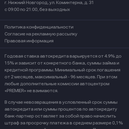
г. Нижний Новгород, ул. Коминтерна, д. 31
с 09:00 по 21:00, без выходных
Политика конфиденциальности
Согласие на рекламную рассылку
Правовая информация
Годовая ставка автокредита варьируется от 4.9% до
15% и зависит от конкретного банка, суммы займа и
кредитной программы. Минимальный срок погашения
от 2 месяцев, максимальный - 96 месяцев. При этом
любые дополнительные комиссии автоцентром
«PREMIER» не взимаются.
В случае невозвращения в условленный срок суммы
автокредита или суммы процентов по автокредиту
банк-партнер оставляет за собой право начислить
штраф за просрочку платежа в среднем размере 0,1%