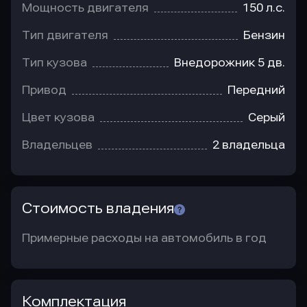
Мощность двигателя
150 л.с.
Тип двигателя
Бензин
Тип кузова
Внедорожник 5 дв.
Привод
Передний
Цвет кузова
Серый
Владельцев
2 владельца
Стоимость владения
Примерные расходы на автомобиль в год
Комплектация