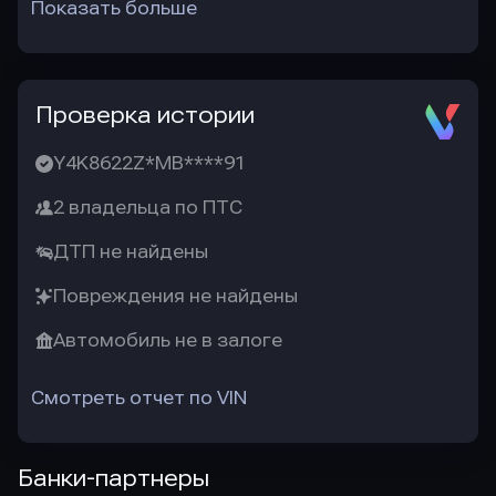
Показать больше
Проверка истории
Y4K8622Z*MB****91
2 владельца по ПТС
ДТП не найдены
Повреждения не найдены
Автомобиль не в залоге
Смотреть отчет по VIN
Банки-партнеры