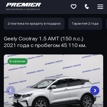
Меню
сайта
2 платежа по кредиту в подарок
Гарантия 2 года
Geely Coolray 1.5 AMT (150 л.с.)
2021 года с пробегом 45 110 км.
В наличии