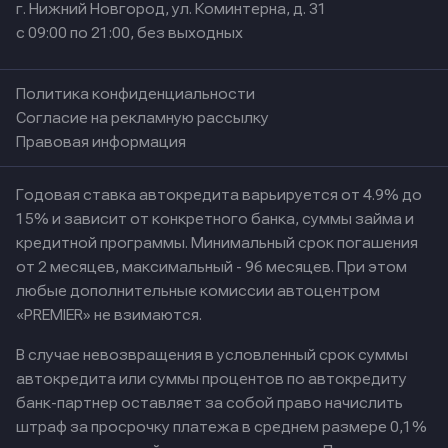
г. Нижний Новгород, ул. Коминтерна, д. 31
с 09:00 по 21:00, без выходных
Политика конфиденциальности
Согласие на рекламную рассылку
Правовая информация
Годовая ставка автокредита варьируется от 4.9% до
15% и зависит от конкретного банка, суммы займа и
кредитной программы. Минимальный срок погашения
от 2 месяцев, максимальный - 96 месяцев. При этом
любые дополнительные комиссии автоцентром
«PREMIER» не взимаются.
В случае невозвращения в условленный срок суммы
автокредита или суммы процентов по автокредиту
банк-партнер оставляет за собой право начислить
штраф за просрочку платежа в среднем размере 0,1%