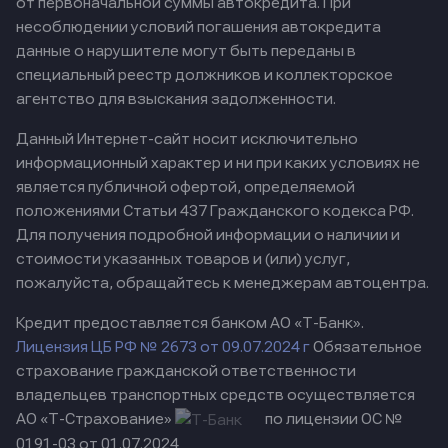
от первоначальной суммы автокредита. При
несоблюдении условий погашения автокредита
данные о нарушителе могут быть переданы в
специальный реестр должников и коллекторское
агентство для взыскания задолженности.
Данный Интернет-сайт носит исключительно
информационный характер и ни при каких условиях не
является публичной офертой, определяемой
положениями Статьи 437 Гражданского кодекса РФ.
Для получения подробной информации о наличии и
стоимости указанных товаров и (или) услуг,
пожалуйста, обращайтесь к менеджерам автоцентра.
Кредит предоставляется банком АО «Т-Банк».
Лицензия ЦБ РФ № 2673 от 09.07.2024 г
Обязательное
страхование гражданской ответственности
владельцев транспортных средств осуществляется
АО «Т-Страхование»
по лицензии ОС №
0191-03 от 01.07.2024