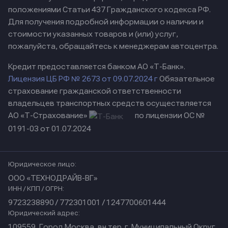
положениями Статьи 437 Гражданского кодекса РФ.
Для получения подробной информации о наличии и
стоимости указанных товаров и (или) услуг,
пожалуйста, обращайтесь к менеджерам автоцентра.
Кредит предоставляется банком АО «Т-Банк».
Лицензия ЦБ РФ № 2673 от 09.07.2024 г
Обязательное
страхование гражданской ответственности
владельцев транспортных средств осуществляется
АО «Т-Страхование»
по лицензии ОС №
0191-03 от 01.07.2024
Юридическое лицо:
ООО «ТЕХНОДРАЙВ-ВГ»
ИНН / КПП / ОГРН:
9723238890 / 772301001 / 1247700601444
Юридический адрес:
109559, Город Москва, вн.тер. г. Муниципальный Округ