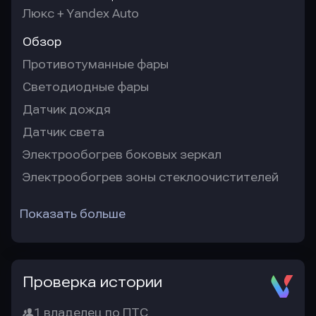
Люкс + Yandex Auto
Обзор
Противотуманные фары
Светодиодные фары
Датчик дождя
Датчик света
Электрообогрев боковых зеркал
Электрообогрев зоны стеклоочистителей
Показать больше
Проверка истории
1 владелец по ПТС