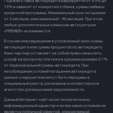
Годовая ставка автокредита варьируется от 4.9% до
15% и зависит от конкретного банка, суммы займа и
кредитной программы. Минимальный срок погашения
от 2 месяцев, максимальный - 96 месяцев. При этом
любые дополнительные комиссии автоцентром
«PREMIER» не взимаются.
В случае невозвращения в условленный срок суммы
автокредита или суммы процентов по автокредиту
банк-партнер оставляет за собой право начислить
штраф за просрочку платежа в среднем размере 0,1%
от первоначальной суммы автокредита. При
несоблюдении условий погашения автокредита
данные о нарушителе могут быть переданы в
специальный реестр должников и коллекторское
агентство для взыскания задолженности.
Данный Интернет-сайт носит исключительно
информационный характер и ни при каких условиях не
является публичной офертой, определяемой