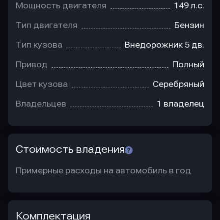
Мощность двигателя
149 л.с.
Тип двигателя
Бензин
Тип кузова
Внедорожник 5 дв.
Привод
Полный
Цвет кузова
Серебряный
Владельцев
1 владелец
Стоимость владения
Примерные расходы на автомобиль в год
Комплектация