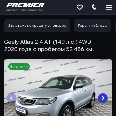
Меню
сайта
2 платежа по кредиту в подарок
Гарантия 2 года
Geely Atlas 2.4 AT (149 л.с.) 4WD
2020 года с пробегом 52 486 км.
В наличии