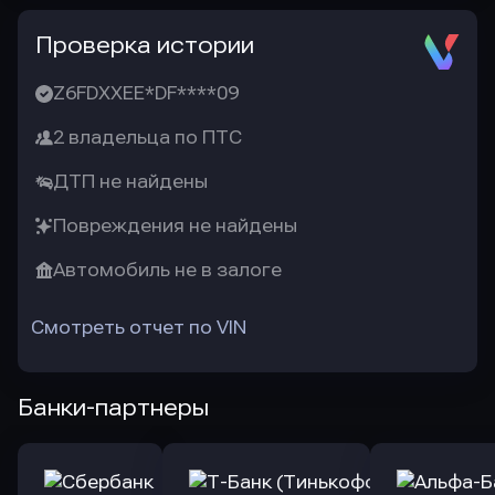
Проверка истории
Z6FDXXEE*DF****09
2 владельца по ПТС
ДТП не найдены
Повреждения не найдены
Автомобиль не в залоге
Смотреть отчет по VIN
Банки-партнеры