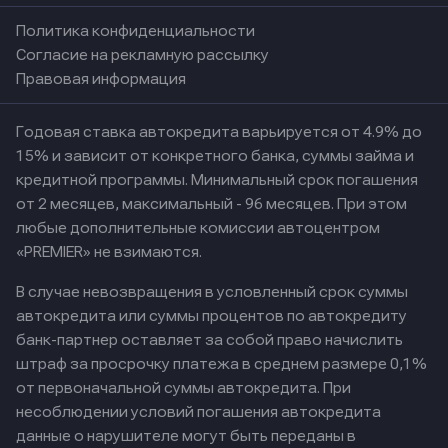
Политика конфиденциальности
Согласие на рекламную рассылку
Правовая информация
Годовая ставка автокредита варьируется от 4.9% до
15% и зависит от конкретного банка, суммы займа и
кредитной программы. Минимальный срок погашения
от 2 месяцев, максимальный - 96 месяцев. При этом
любые дополнительные комиссии автоцентром
«PREMIER» не взимаются.
В случае невозвращения в условленный срок суммы
автокредита или суммы процентов по автокредиту
банк-партнер оставляет за собой право начислить
штраф за просрочку платежа в среднем размере 0,1%
от первоначальной суммы автокредита. При
несоблюдении условий погашения автокредита
данные о нарушителе могут быть переданы в