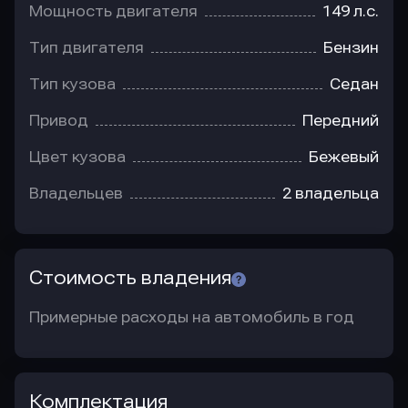
Мощность двигателя
149 л.с.
Тип двигателя
Бензин
Тип кузова
Седан
Привод
Передний
Цвет кузова
Бежевый
Владельцев
2 владельца
Стоимость владения
Примерные расходы на автомобиль в год
Комплектация