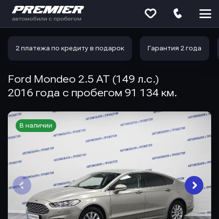
Меню
сайта
2 платежа по кредиту в подарок
Гарантия 2 года
Ford Mondeo 2.5 AT (149 л.с.)
2016 года с пробегом 91 134 км.
В наличии