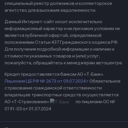
специальный реестр должников и коллекторское
агентство для взыскания задолженности.
Данный Интернет-сайт носит исключительно
информационный характер и ни при каких условиях не
является публичной офертой, определяемой
положениями Статьи 437 Гражданского кодекса РФ.
Для получения подробной информации о наличии и
стоимости указанных товаров и (или) услуг,
пожалуйста, обращайтесь к менеджерам автоцентра.
Кредит предоставляется банком АО «Т-Банк».
Лицензия ЦБ РФ № 2673 от 09.07.2024 г
Обязательное
страхование гражданской ответственности
владельцев транспортных средств осуществляется
АО «Т-Страхование»
по лицензии ОС №
0191-03 от 01.07.2024