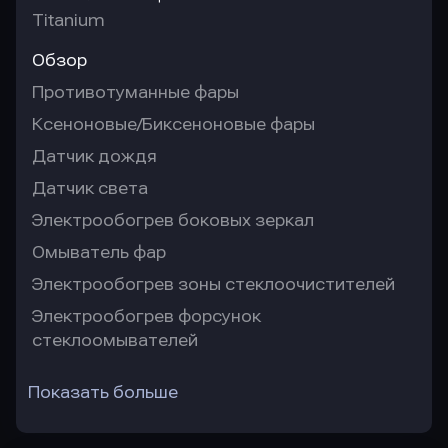
Titanium
Обзор
Противотуманные фары
Ксеноновые/Биксеноновые фары
Датчик дождя
Датчик света
Электрообогрев боковых зеркал
Омыватель фар
Электрообогрев зоны стеклоочистителей
Электрообогрев форсунок
стеклоомывателей
Показать больше