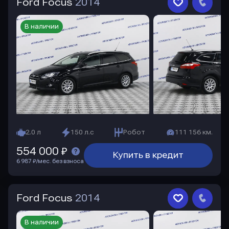
Ford Focus
2014
В наличии
2.0 л
150 л.с
Робот
111 156 км.
554 000 ₽
Купить в кредит
6 987 ₽/мес. без взноса
Ford Focus
2014
В наличии