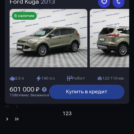
Ford Kuga
2013
В наличии
2.0 л
140 л.с
Робот
123 110 км.
601 000 ₽
Купить в кредит
7 580 ₽/мес. без взноса
1
2
3