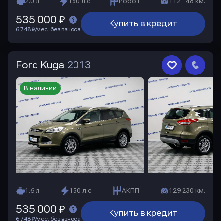
2.0 л
150 л.с
Робот
112 148 км.
535 000 ₽
Купить в кредит
6 748 ₽/мес. без взноса
Ford Kuga
2013
В наличии
1.6 л
150 л.с
АКПП
129 230 км.
535 000 ₽
Купить в кредит
6 748 ₽/мес. без взноса