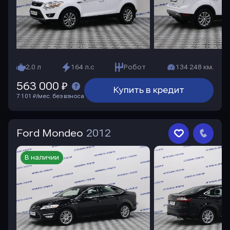
2.0 л
164 л.с
Робот
134 248 км.
563 000 ₽
Купить в кредит
7 101 ₽/мес. без взноса
Ford Mondeo
2012
В наличии