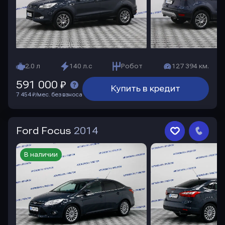
2.0 л
140 л.с
Робот
127 394 км.
591 000 ₽
Купить в кредит
7 454 ₽/мес. без взноса
Ford Focus
2014
В наличии