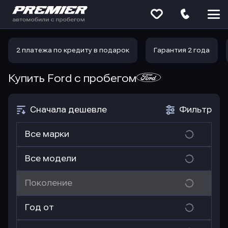
Меню
сайта
2 платежа по кредиту в подарок
Гарантия 2 года
Купить Ford
с пробегом
Сначала дешевле
Фильтр
Все марки
Все модели
Поколение
Год от