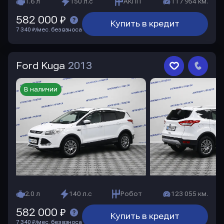
1.6 л
150 л.с
АКПП
117 954 км.
582 000 ₽
Купить в кредит
7 340 ₽/мес. без взноса
Ford Kuga
2013
В наличии
2.0 л
140 л.с
Робот
123 055 км.
582 000 ₽
Купить в кредит
7 340 ₽/мес. без взноса