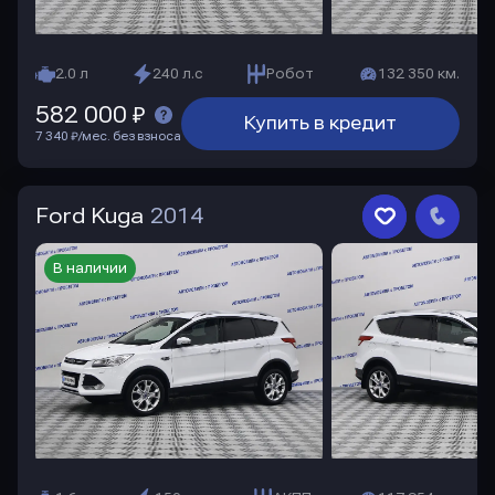
2.0 л
240 л.с
Робот
132 350 км.
582 000 ₽
Купить в кредит
7 340 ₽/мес. без взноса
Ford Kuga
2014
В наличии