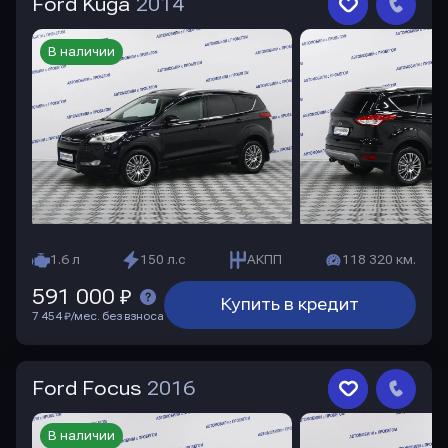
Ford Kuga
2014
В наличии
1.6 л
150 л.с
АКПП
118 320 км.
591 000 ₽
Купить в кредит
7 454 ₽/мес. без взноса
Ford Focus
2016
В наличии