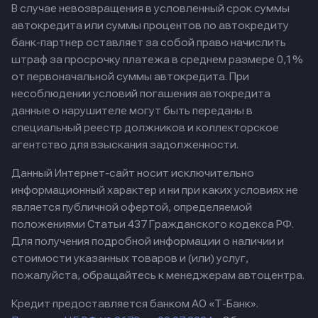
В случае невозвращения в условленный срок суммы
автокредита или суммы процентов по автокредиту
банк-партнер оставляет за собой право начислить
штраф за просрочку платежа в среднем размере 0,1%
от первоначальной суммы автокредита. При
несоблюдении условий погашения автокредита
данные о нарушителе могут быть переданы в
специальный реестр должников и коллекторское
агентство для взыскания задолженности.
Данный Интернет-сайт носит исключительно
информационный характер и ни при каких условиях не
является публичной офертой, определяемой
положениями Статьи 437 Гражданского кодекса РФ.
Для получения подробной информации о наличии и
стоимости указанных товаров и (или) услуг,
пожалуйста, обращайтесь к менеджерам автоцентра.
Кредит предоставляется банком АО «Т-Банк».