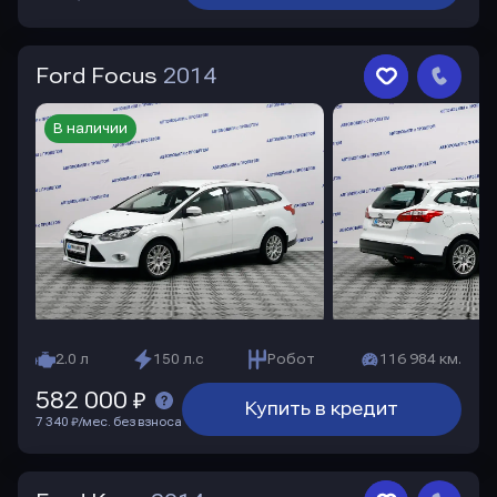
Ford Focus
2014
В наличии
2.0 л
150 л.с
Робот
116 984 км.
582 000 ₽
Купить в кредит
7 340 ₽/мес. без взноса