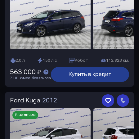
2.0 л
150 л.с
Робот
112 928 км.
563 000 ₽
Купить в кредит
7 101 ₽/мес. без взноса
Ford Kuga
2012
В наличии