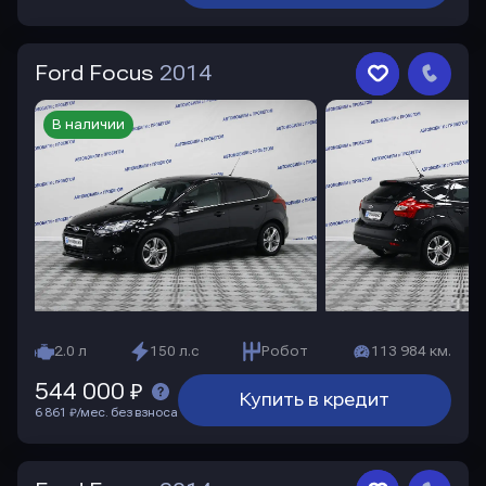
Ford Focus
2014
В наличии
2.0 л
150 л.с
Робот
113 984 км.
544 000 ₽
Купить в кредит
6 861 ₽/мес. без взноса