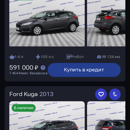
1.6 л
105 л.с
Робот
98 126 км.
591 000 ₽
Купить в кредит
7 454 ₽/мес. без взноса
Ford Kuga
2013
В наличии