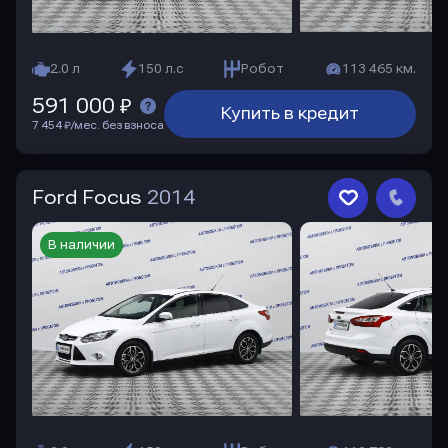
2.0 л
150 л.с
Робот
113 465 км.
591 000 ₽
Купить в кредит
7 454 ₽/мес. без взноса
Ford Focus
2014
В наличии