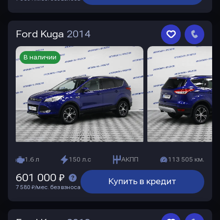
Ford Kuga
2014
В наличии
1.6 л
150 л.с
АКПП
113 505 км.
601 000 ₽
Купить в кредит
7 580 ₽/мес. без взноса