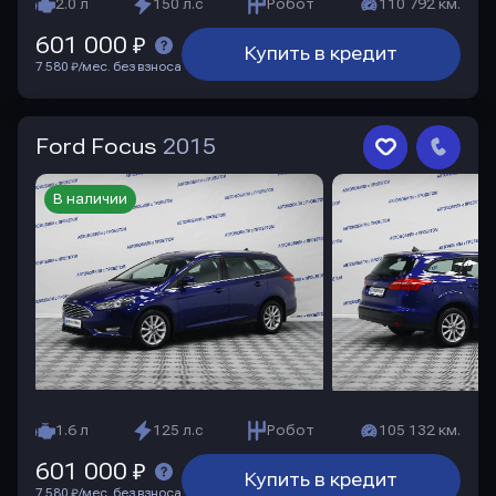
2.0 л
150 л.с
Робот
110 792 км.
601 000 ₽
Купить в кредит
7 580 ₽/мес. без взноса
Ford Focus
2015
В наличии
1.6 л
125 л.с
Робот
105 132 км.
601 000 ₽
Купить в кредит
7 580 ₽/мес. без взноса