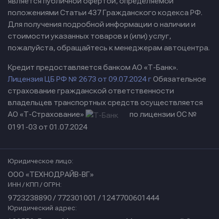
является публичной офертой, определяемой
положениями Статьи 437 Гражданского кодекса РФ.
Для получения подробной информации о наличии и
стоимости указанных товаров и (или) услуг,
пожалуйста, обращайтесь к менеджерам автоцентра.
Кредит предоставляется банком АО «Т-Банк».
Лицензия ЦБ РФ № 2673 от 09.07.2024 г
Обязательное
страхование гражданской ответственности
владельцев транспортных средств осуществляется
АО «Т-Страхование»
по лицензии ОС №
0191-03 от 01.07.2024
Юридическое лицо:
ООО «ТЕХНОДРАЙВ-ВГ»
ИНН / КПП / ОГРН:
9723238890 / 772301001 / 1247700601444
Юридический адрес: