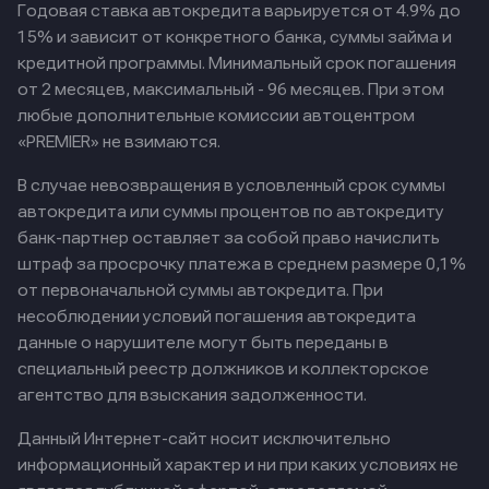
Годовая ставка автокредита варьируется от 4.9% до
15% и зависит от конкретного банка, суммы займа и
кредитной программы. Минимальный срок погашения
от 2 месяцев, максимальный - 96 месяцев. При этом
любые дополнительные комиссии автоцентром
«PREMIER» не взимаются.
В случае невозвращения в условленный срок суммы
автокредита или суммы процентов по автокредиту
банк-партнер оставляет за собой право начислить
штраф за просрочку платежа в среднем размере 0,1%
от первоначальной суммы автокредита. При
несоблюдении условий погашения автокредита
данные о нарушителе могут быть переданы в
специальный реестр должников и коллекторское
агентство для взыскания задолженности.
Данный Интернет-сайт носит исключительно
информационный характер и ни при каких условиях не